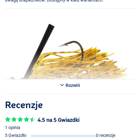
Rozwiń
Recenzje
4.5 na 5 Gwiazdki
1 opinia
5 Gwiazdki
0 recenzje