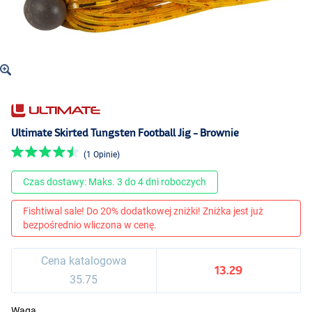
Ultimate Skirted Tungsten Football Jig - Brownie
(1 Opinie)
Czas dostawy: Maks. 3 do 4 dni roboczych
Fishtiwal sale! Do 20% dodatkowej zniżki! Zniżka jest już
bezpośrednio wliczona w cenę.
Cena katalogowa
13.29
35.75
Waga