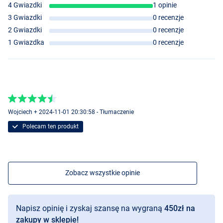
4 Gwiazdki
1 opinie
3 Gwiazdki
0 recenzje
2 Gwiazdki
0 recenzje
1 Gwiazdka
0 recenzje
Wojciech + 2024-11-01 20:30:58 - Tłumaczenie
Polecam ten produkt
Zobacz wszystkie opinie
Napisz opinię i zyskaj szansę na wygraną
450zł na
zakupy w sklepie!