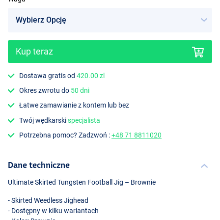
Kup teraz
Dostawa gratis od
420.00 zl
Okres zwrotu do
50 dni
Łatwe zamawianie z kontem lub bez
Twój wędkarski
specjalista
Potrzebna pomoc? Zadzwoń :
+48 71 8811020
Dane techniczne
Ultimate Skirted Tungsten Football Jig – Brownie
- Skirted Weedless Jighead
- Dostępny w kilku wariantach