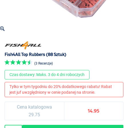
Fish4All Top Rubbers (88 Sztuk)
(3 Recenzje)
Czas dostawy: Maks. 3 do 4 dni roboczych
Tylko w tym tygodniu do 20% dodatkowego rabatu! Rabat
jest juf uwzględniony w cenie podanej na stronie.
Cena katalogowa
14.95
29.75