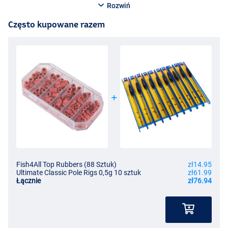
Rozwiń
Często kupowane razem
Fish4All Top Rubbers (88 Sztuk)
zł14.95
Ultimate Classic Pole Rigs 0,5g 10 sztuk
zł61.99
Łącznie
zł76.94