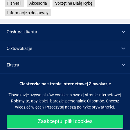
Fish4all
Akcesoria
Sprzęt na Białą Rybę
Informacje o dostawcy
Obsługa klienta
O Zlowokazje
Ekstra
Promocje
Ciasteczka na stronie internetowej Zlowokazje
Zlowokazje używa plików cookie na swojej stronie internetowej.
Obserwuj nas
Facebook
Instagram
Robimy to, aby lepiej i bardziej personalnie Ci pomóc. Chcesz
wiedzieć więcej?
Przeczytaj naszą politykę prywatności.
Zaakceptuj pliki cookies
Łatwe i bezpieczne zakupy