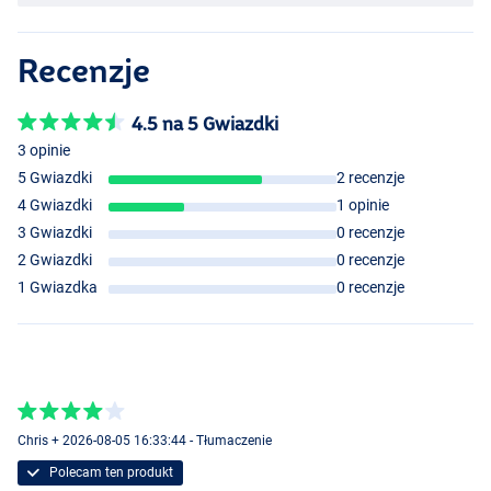
Recenzje
4.5 na 5 Gwiazdki
3 opinie
5 Gwiazdki
2 recenzje
4 Gwiazdki
1 opinie
3 Gwiazdki
0 recenzje
2 Gwiazdki
0 recenzje
1 Gwiazdka
0 recenzje
Chris + 2026-08-05 16:33:44 - Tłumaczenie
Polecam ten produkt