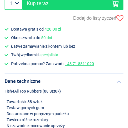
Kup teraz
Dodaj do listy życzeń
Dostawa gratis od
420.00 zl
Okres zwrotu do
50 dni
Łatwe zamawianie z kontem lub bez
Twój wędkarski
specjalista
Potrzebna pomoc? Zadzwoń :
+48 71 8811020
Dane techniczne
Fish4All Top Rubbers (88 Sztuk)
- Zawartość: 88 sztuk
- Zestaw górnych gum
- Dostarczane w poręcznym pudełku
- Zawiera różne rozmiary
- Niezawodne mocowanie uprzęży