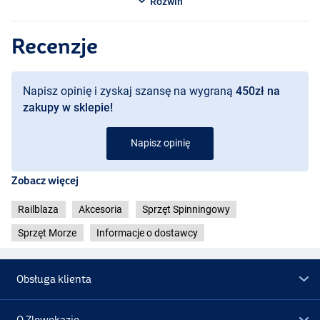
Rozwiń
Recenzje
Napisz opinię i zyskaj szansę na wygraną
450zł na
zakupy w sklepie!
Napisz opinię
Zobacz więcej
Railblaza
Akcesoria
Sprzęt Spinningowy
Sprzęt Morze
Informacje o dostawcy
Obsługa klienta
O Zlowokazje