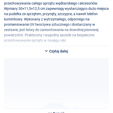
przechowywania całego sprzętu wędkarskiego i akcesoriów.
Wymiary 30×11,5×12,5 cm zapewniają wystarczająco dużo miejsca
na pudełka ze sprzętem, przynęty, szczypce, a nawet telefon
komórkowy. Wykonany z wytrzymałego, odpornego na
promieniowanie UV tworzywa sztucznego i dostarczany w
zestawie, jest łatwy do zamontowania na dowolnej pionowej
powierzchni. Praktyczny i wygodny sposób na bezpieczne
przechowywanie sprzętu w zasięgu ręki.
Czytaj dalej