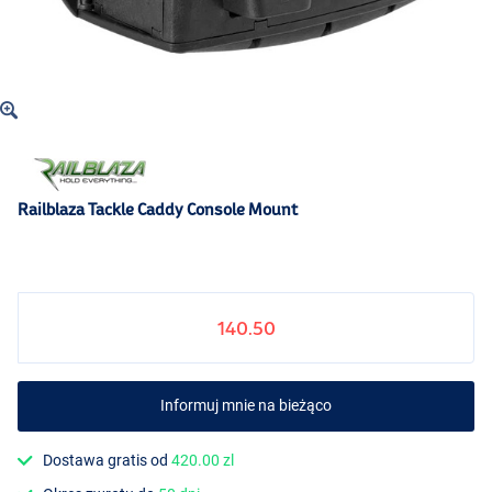
Railblaza Tackle Caddy Console Mount
140.50
Informuj mnie na bieżąco
Dostawa gratis od
420.00 zl