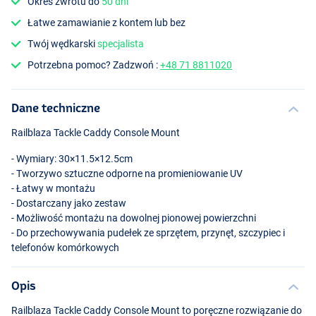
Okres zwrotu do
50 dni
Łatwe zamawianie z kontem lub bez
Twój wędkarski
specjalista
Potrzebna pomoc? Zadzwoń :
+48 71 8811020
Dane techniczne
Railblaza Tackle Caddy Console Mount
- Wymiary: 30×11.5×12.5cm
- Tworzywo sztuczne odporne na promieniowanie UV
- Łatwy w montażu
- Dostarczany jako zestaw
- Możliwość montażu na dowolnej pionowej powierzchni
- Do przechowywania pudełek ze sprzętem, przynęt, szczypiec i
telefonów komórkowych
Opis
Railblaza Tackle Caddy Console Mount to poręczne rozwiązanie do