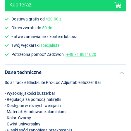
Kup teraz
Dostawa gratis od
420.00 zl
Okres zwrotu do
50 dni
Łatwe zamawianie z kontem lub bez
Twój wędkarski
specjalista
Potrzebna pomoc? Zadzwoń :
+48 71 8811020
Dane techniczne
Solar Tackle Black-Lite Pro-Loc Adjustable Buzzer Bar
- Wysokiej jakości buzzerbar
- Regulacja za pomocą nakrętki
- Dostępne w różnych wersjach
- Materiał: Anodowane aluminium
- Kolor: Czarny
- Gwint uniwersalny
- Płaski spód zapobiega przekręcaniu