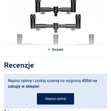
- Solar Tackle Black-Lite Pro-Loc 2 Rod Adjustable Back Buzzer Bar
- Solar Tackle Black-Lite Pro-Loc 2 Rod Adjustable Front Buzzer Bar
- Solar Tackle Black-Lite Pro-Loc 3 Rod Adjustable Large Buzzer Bar
- Solar Tackle Black-Lite Pro-Loc 3 Rod Adjustable Medium Buzzer
Bar
- Solar Tackle Black-Lite Pro-Loc 3 Rod Adjustable Small Buzzer Bar
Rozwiń
Recenzje
Napisz opinię i zyskaj szansę na wygraną
450zł na
zakupy w sklepie!
Napisz opinię