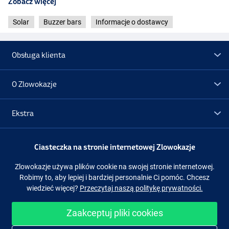
Zobacz więcej
Solar
Buzzer bars
Informacje o dostawcy
Obsługa klienta
O Zlowokazje
Ekstra
Promocje
Ciasteczka na stronie internetowej Zlowokazje
Zlowokazje używa plików cookie na swojej stronie internetowej.
Obserwuj nas
Facebook
Instagram
Robimy to, aby lepiej i bardziej personalnie Ci pomóc. Chcesz
wiedzieć więcej?
Przeczytaj naszą politykę prywatności.
Zaakceptuj pliki cookies
Łatwe i bezpieczne zakupy