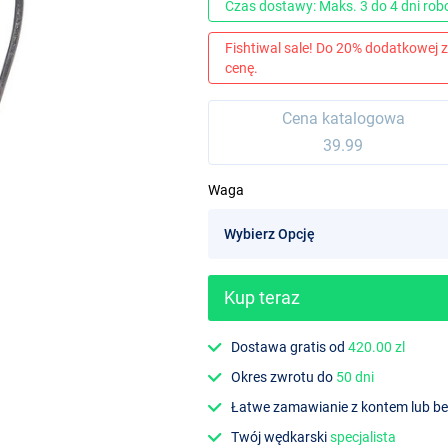
Czas dostawy: Maks. 3 do 4 dni ro
Fishtiwal sale! Do 20% dodatkowej z
cenę.
Cena katalogowa
39.99
Waga
Kup teraz
Dostawa gratis od
420.00 zl
Okres zwrotu do
50 dni
Łatwe zamawianie z kontem lub b
Twój wędkarski
specjalista