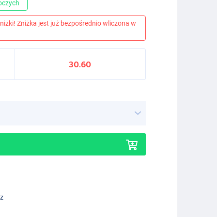
boczych
niżki! Zniżka jest już bezpośrednio wliczona w
30.60
ez