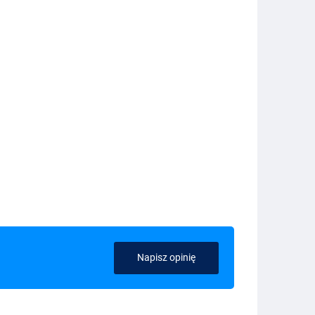
Napisz opinię