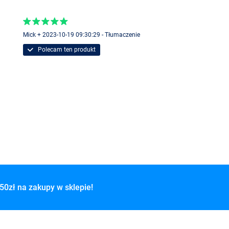
Mick + 2023-10-19 09:30:29 - Tłumaczenie
Polecam ten produkt
50zł na zakupy w sklepie!