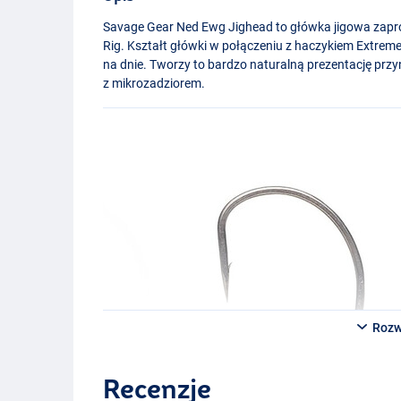
Savage Gear Ned Ewg Jighead to główka jigowa zapro
Rig. Kształt główki w połączeniu z haczykiem Extrem
na dnie. Tworzy to bardzo naturalną prezentację przy
z mikrozadziorem.
Rozw
Recenzje