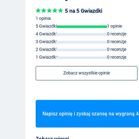
5 na 5 Gwiazdki
1 opinia
5 Gwiazdki
1 opinie
4 Gwiazdki
0 recenzje
3 Gwiazdki
0 recenzje
2 Gwiazdki
0 recenzje
1 Gwiazdka
0 recenzje
Zobacz wszystkie opinie
Napisz opinię i zyskaj szansę na wygraną
4
Zobacz więcej