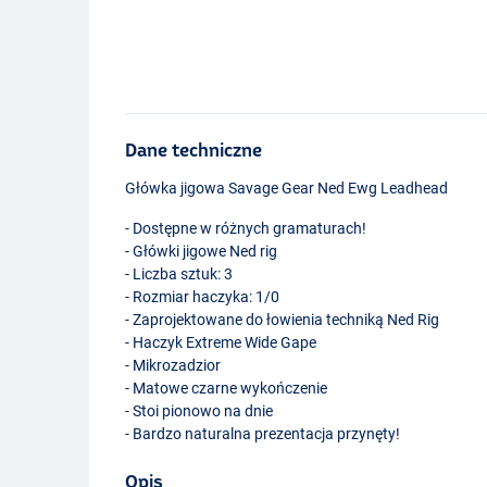
Dane techniczne
Główka jigowa Savage Gear Ned Ewg Leadhead
- Dostępne w różnych gramaturach!
- Główki jigowe Ned rig
- Liczba sztuk: 3
- Rozmiar haczyka: 1/0
- Zaprojektowane do łowienia techniką Ned Rig
- Haczyk Extreme Wide Gape
- Mikrozadzior
- Matowe czarne wykończenie
- Stoi pionowo na dnie
- Bardzo naturalna prezentacja przynęty!
Opis