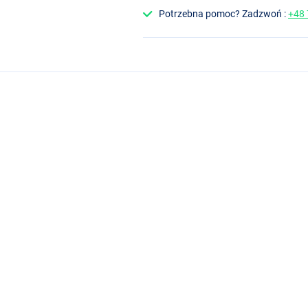
Potrzebna pomoc? Zadzwoń :
+48