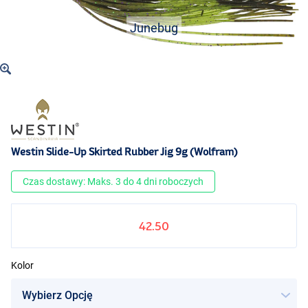
Junebug
Westin Slide-Up Skirted Rubber Jig 9g (Wolfram)
Czas dostawy: Maks. 3 do 4 dni roboczych
42.50
Kolor