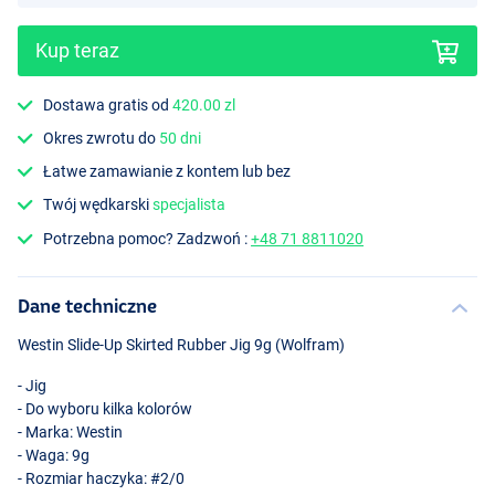
Kup teraz
Dostawa gratis od
420.00 zl
Okres zwrotu do
50 dni
UV Craw
Łatwe zamawianie z kontem lub bez
Twój wędkarski
specjalista
Potrzebna pomoc? Zadzwoń :
+48 71 8811020
Dane techniczne
Westin Slide-Up Skirted Rubber Jig 9g (Wolfram)
- Jig
- Do wyboru kilka kolorów
- Marka: Westin
- Waga: 9g
- Rozmiar haczyka: #2/0