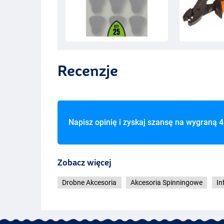
Recenzje
Napisz opinię i zyskaj szansę na wygraną
4
Zobacz więcej
Drobne Akcesoria
Akcesoria Spinningowe
In