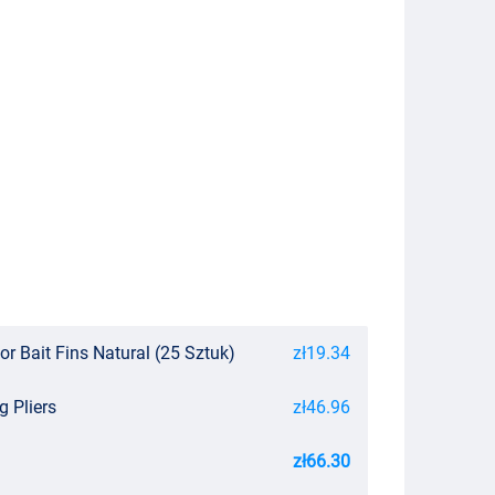
r Bait Fins Natural (25 Sztuk)
zł19.34
g Pliers
zł46.96
zł66.30