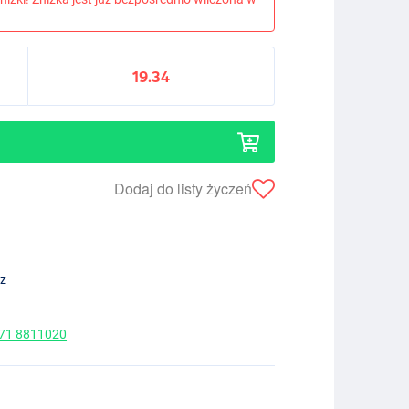
19.34
Dodaj do listy życzeń
ez
 71 8811020