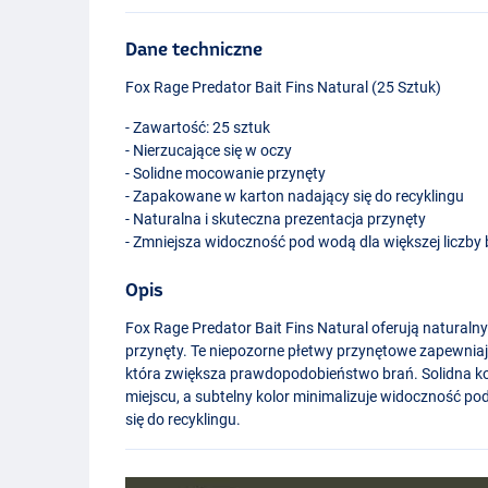
Dane techniczne
Fox Rage Predator Bait Fins Natural (25 Sztuk)
- Zawartość: 25 sztuk
- Nierzucające się w oczy
- Solidne mocowanie przynęty
- Zapakowane w karton nadający się do recyklingu
- Naturalna i skuteczna prezentacja przynęty
- Zmniejsza widoczność pod wodą dla większej liczby
Opis
Fox Rage Predator Bait Fins Natural oferują naturaln
przynęty. Te niepozorne płetwy przynętowe zapewniają 
która zwiększa prawdopodobieństwo brań. Solidna ko
miejscu, a subtelny kolor minimalizuje widoczność 
się do recyklingu.