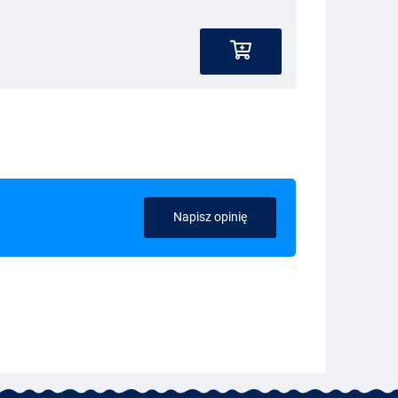
Napisz opinię