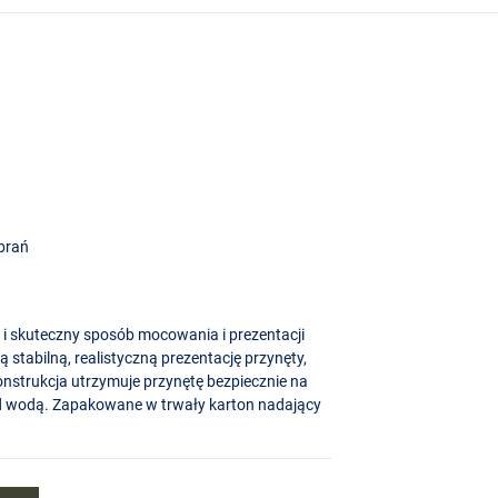
 brań
y i skuteczny sposób mocowania i prezentacji
stabilną, realistyczną prezentację przynęty,
nstrukcja utrzymuje przynętę bezpiecznie na
pod wodą. Zapakowane w trwały karton nadający