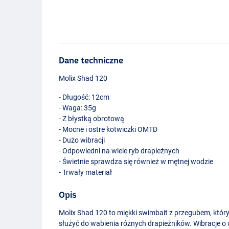
Dane techniczne
Molix Shad 120
- Długość: 12cm
- Waga: 35g
- Z błystką obrotową
- Mocne i ostre kotwiczki
OMTD
- Dużo wibracji
- Odpowiedni na wiele ryb drapieżnych
- Świetnie sprawdza się również w mętnej wodzie
- Trwały materiał
Opis
Molix Shad 120 to miękki swimbait z przegubem, który
Live Rainbow Tro
służyć do wabienia różnych drapieżników. Wibracje o 