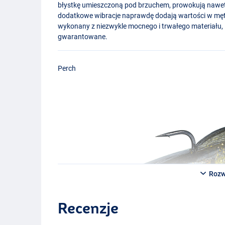
błystkę umieszczoną pod brzuchem, prowokują nawet r
dodatkowe wibracje naprawdę dodają wartości w mę
wykonany z niezwykle mocnego i trwałego materiału, M
gwarantowane.
Perch
Rozw
Recenzje