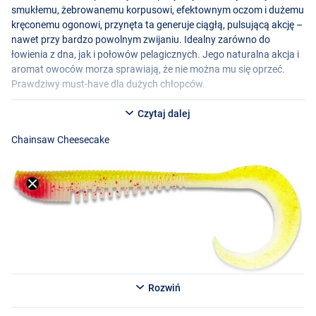
smukłemu, żebrowanemu korpusowi, efektownym oczom i dużemu
kręconemu ogonowi, przynęta ta generuje ciągłą, pulsującą akcję –
nawet przy bardzo powolnym zwijaniu. Idealny zarówno do
łowienia z dna, jak i połowów pelagicznych. Jego naturalna akcja i
aromat owoców morza sprawiają, że nie można mu się oprzeć.
Prawdziwy must-have dla dużych chłopców.
Czytaj dalej
Chainsaw Cheesecake
Rozwiń
Carpe Nostra