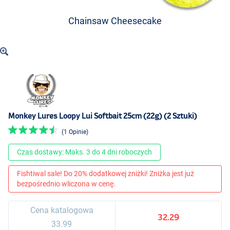
Chainsaw Cheesecake
Monkey Lures Loopy Lui Softbait 25cm (22g) (2 Sztuki)
(1 Opinie)
Czas dostawy: Maks. 3 do 4 dni roboczych
Fishtiwal sale! Do 20% dodatkowej zniżki! Zniżka jest już
bezpośrednio wliczona w cenę.
Cena katalogowa
32.29
33.99