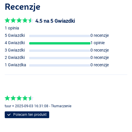
Recenzje
4.5 na 5 Gwiazdki
1 opinia
5 Gwiazdki
0 recenzje
4 Gwiazdki
1 opinie
3 Gwiazdki
0 recenzje
2 Gwiazdki
0 recenzje
1 Gwiazdka
0 recenzje
tuur + 2025-09-03 16:31:08 - Tłumaczenie
Polecam ten produkt
Vanilla Cognac