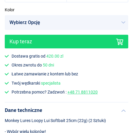
Kolor
Carpe Nostra
Kup teraz
Dostawa gratis od
420.00 zl
Okres zwrotu do
50 dni
Łatwe zamawianie z kontem lub bez
Twój wędkarski
specjalista
Potrzebna pomoc? Zadzwoń :
+48 71 8811020
Dane techniczne
Monkey Lures Loopy Lui Softbait 25cm (22g) (2 Sztuki)
- Wybór wielu kolorów!