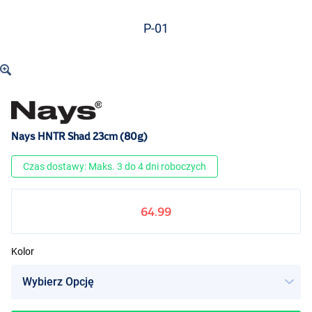
P-01
Nays HNTR Shad 23cm (80g)
Czas dostawy: Maks. 3 do 4 dni roboczych
64.99
Kolor