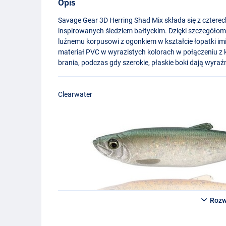
Opis
Savage Gear 3D Herring Shad Mix składa się z czterec
inspirowanych śledziem bałtyckim. Dzięki szczegó
luźnemu korpusowi z ogonkiem w kształcie łopatki imi
materiał
PVC
w wyrazistych kolorach w połączeniu 
brania, podczas gdy szerokie, płaskie boki dają wyraźne
Clearwater
Rozw