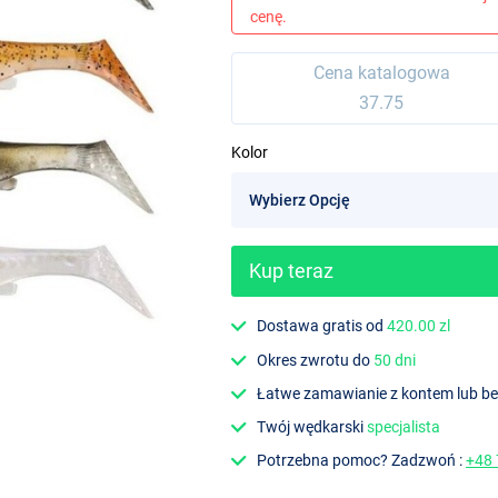
cenę.
Cena katalogowa
37.75
Kolor
Kup teraz
Dostawa gratis od
420.00 zl
Okres zwrotu do
50 dni
Łatwe zamawianie z kontem lub b
Twój wędkarski
specjalista
Potrzebna pomoc? Zadzwoń :
+48