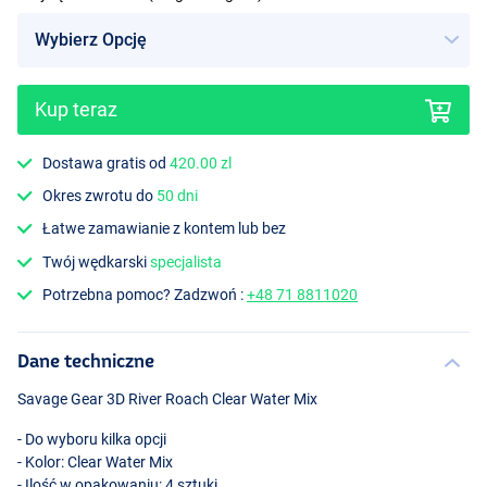
Kup teraz
Dostawa gratis od
420.00 zl
Okres zwrotu do
50 dni
Łatwe zamawianie z kontem lub bez
Twój wędkarski
specjalista
Potrzebna pomoc? Zadzwoń :
+48 71 8811020
Dane techniczne
Savage Gear 3D River Roach Clear Water Mix
- Do wyboru kilka opcji
- Kolor: Clear Water Mix
- Ilość w opakowaniu: 4 sztuki