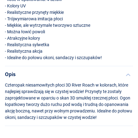
- Kolory UV
- Realistyczne przynęty miękkie
- Trójwymiarowa imitacja płoci
- Miękkie, ale wytrzymałe tworzywo sztuczne
- Można łowić powoli
- Atrakcyjne kolory
- Realistyczna sylwetka
- Realistyczna akcja
- Idealne do połowu okoni, sandaczy i szczupaków!
Opis
Czteropak niesamowitych płoci 3D River Roach w kolorach, które
najlepiej sprawdzają się w czystej wodzie! Przynęty te zostały
zaprojektowane w oparciu o skan 3D smukłej rzecznej płoci. Ogon
łopatkowy tworzy dużo ruchu pod wodą i trudną do opanowania
akcję boczną, nawet przy wolnym prowadzeniu. Idealne do połowu
okoni, sandaczy i szczupaków w czystej wodzie!