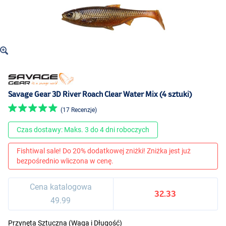
Savage Gear 3D River Roach Clear Water Mix (4 sztuki)
(17 Recenzje)
Czas dostawy: Maks. 3 do 4 dni roboczych
Fishtiwal sale! Do 20% dodatkowej zniżki! Zniżka jest już
bezpośrednio wliczona w cenę.
Cena katalogowa
32.33
49.99
Przynęta Sztuczna (Waga i Długość)