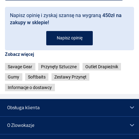
Napisz opinię i zyskaj szansę na wygraną
450zł na
zakupy w sklepie!
Napisz opinię
Zobacz więcej
Savage Gear
Przynęty Sztuczne
Outlet Drapieżnik
Gumy
Softbaits
Zestawy Przynęt
Informacje o dostawcy
Obsługa klienta
O Zlowokazje