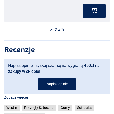
Zwiń
Recenzje
Napisz opinię i zyskaj szansę na wygraną
450zł na
zakupy w sklepie!
Napisz opinię
Zobacz więcej
Westin
Przynęty Sztuczne
Gumy
Softbaits