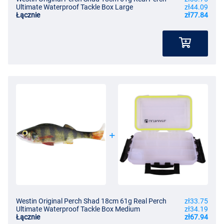
Ultimate Waterproof Tackle Box Large
zł44.09
Łącznie
zł77.84
Westin Original Perch Shad 18cm 61g Real Perch
zł33.75
Ultimate Waterproof Tackle Box Medium
zł34.19
Łącznie
zł67.94