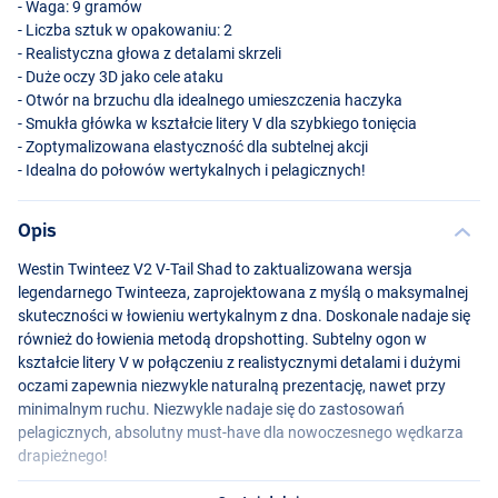
- Waga: 9 gramów
- Liczba sztuk w opakowaniu: 2
- Realistyczna głowa z detalami skrzeli
- Duże oczy 3D jako cele ataku
- Otwór na brzuchu dla idealnego umieszczenia haczyka
- Smukła główka w kształcie litery V dla szybkiego tonięcia
- Zoptymalizowana elastyczność dla subtelnej akcji
- Idealna do połowów wertykalnych i pelagicznych!
Opis
Headlight
Westin Twinteez V2 V-Tail Shad to zaktualizowana wersja
legendarnego Twinteeza, zaprojektowana z myślą o maksymalnej
skuteczności w łowieniu wertykalnym z dna. Doskonale nadaje się
również do łowienia metodą dropshotting. Subtelny ogon w
kształcie litery V w połączeniu z realistycznymi detalami i dużymi
oczami zapewnia niezwykle naturalną prezentację, nawet przy
minimalnym ruchu. Niezwykle nadaje się do zastosowań
pelagicznych, absolutny must-have dla nowoczesnego wędkarza
drapieżnego!