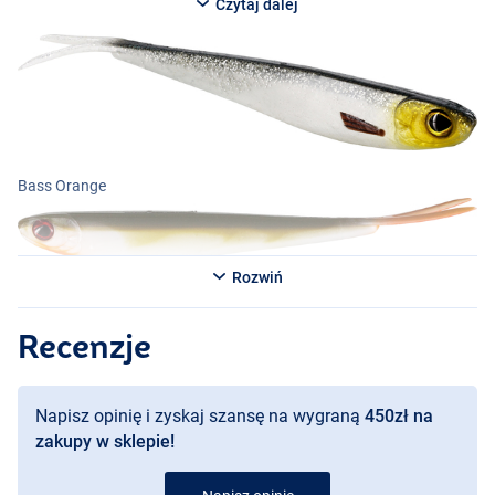
Czytaj dalej
Bass Orange
Rozwiń
Headlight
Recenzje
UV Slime
Napisz opinię i zyskaj szansę na wygraną
450zł na
zakupy w sklepie!