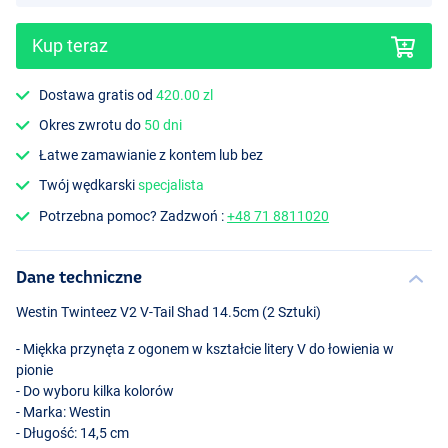
Kup teraz
Dostawa gratis od
420.00 zl
Okres zwrotu do
50 dni
Bass Orange
Łatwe zamawianie z kontem lub bez
Twój wędkarski
specjalista
Potrzebna pomoc? Zadzwoń :
+48 71 8811020
Dane techniczne
Westin Twinteez V2 V-Tail Shad 14.5cm (2 Sztuki)
- Miękka przynęta z ogonem w kształcie litery V do łowienia w
pionie
- Do wyboru kilka kolorów
- Marka: Westin
- Długość: 14,5 cm