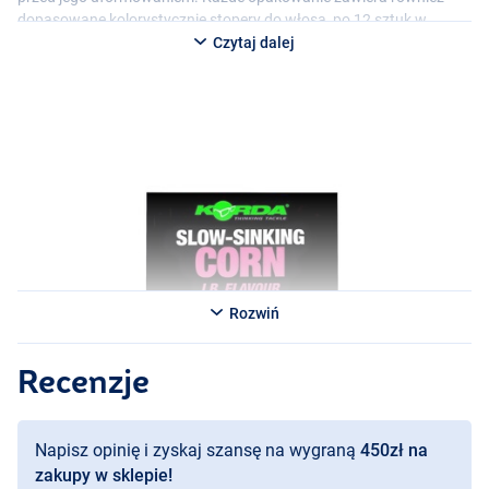
dopasowane kolorystycznie stopery do włosa, po 12 sztuk w
opakowaniu.
Czytaj dalej
Rozwiń
Recenzje
Napisz opinię i zyskaj szansę na wygraną
450zł na
zakupy w sklepie!