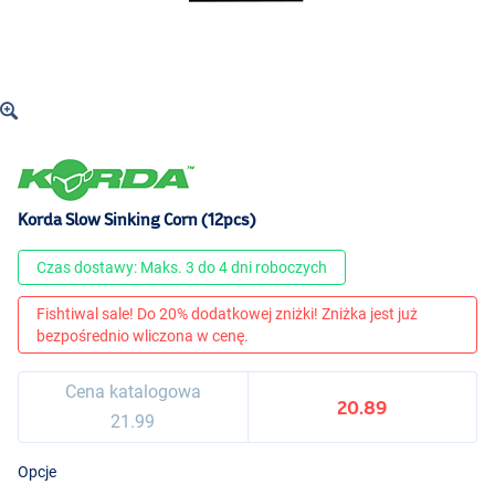
Korda Slow Sinking Corn (12pcs)
Czas dostawy: Maks. 3 do 4 dni roboczych
Fishtiwal sale! Do 20% dodatkowej zniżki! Zniżka jest już
bezpośrednio wliczona w cenę.
Cena katalogowa
20.89
21.99
Opcje