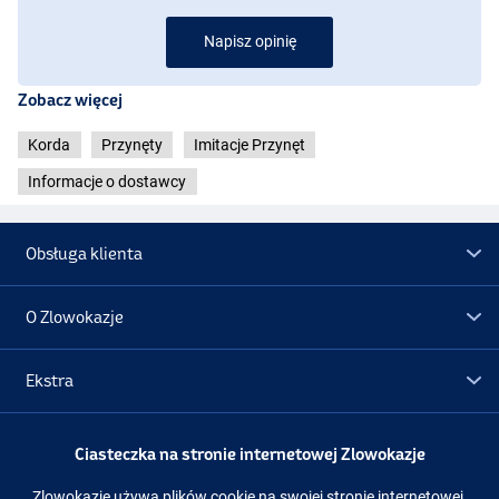
Napisz opinię
Zobacz więcej
Korda
Przynęty
Imitacje Przynęt
Informacje o dostawcy
Obsługa klienta
O Zlowokazje
Ekstra
Promocje
Ciasteczka na stronie internetowej Zlowokazje
Zlowokazje używa plików cookie na swojej stronie internetowej.