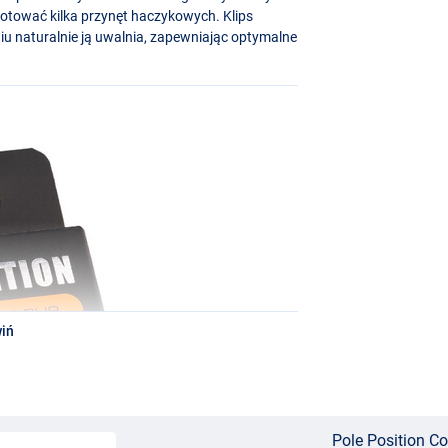
gotować kilka przynęt haczykowych. Klips
iu naturalnie ją uwalnia, zapewniając optymalne
iń
Pole Position Co