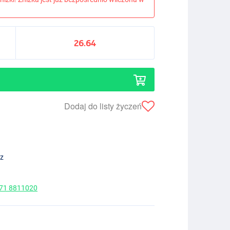
26.64
Dodaj do listy życzeń
ez
 71 8811020