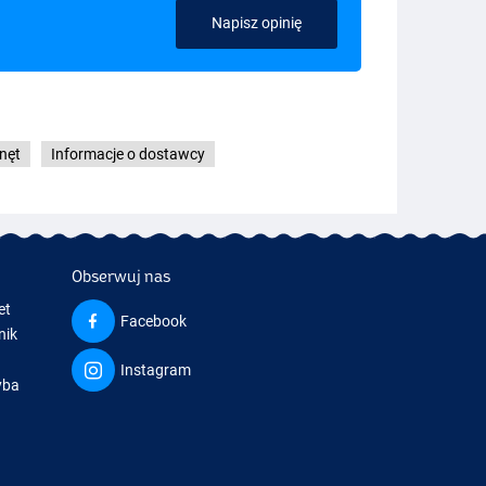
Napisz opinię
ynęt
Informacje o dostawcy
Obserwuj nas
et
Facebook
nik
Instagram
yba
a