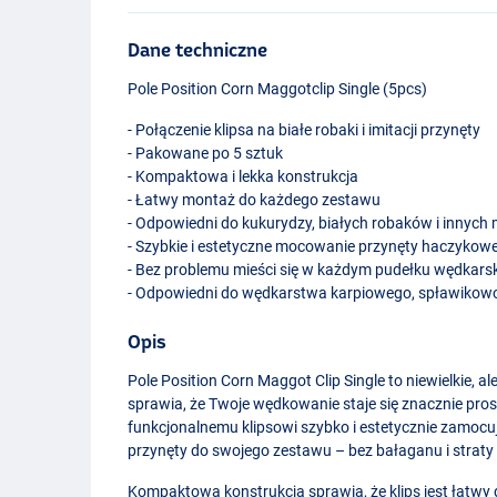
Dane techniczne
Pole Position Corn Maggotclip Single (5pcs)
- Połączenie klipsa na białe robaki i imitacji przynęty
- Pakowane po 5 sztuk
- Kompaktowa i lekka konstrukcja
- Łatwy montaż do każdego zestawu
- Odpowiedni do kukurydzy, białych robaków i innych
- Szybkie i estetyczne mocowanie przynęty haczykowe
- Bez problemu mieści się w każdym pudełku wędkars
- Odpowiedni do wędkarstwa karpiowego, spławikow
Opis
Pole Position Corn Maggot Clip Single to niewielkie, a
sprawia, że Twoje wędkowanie staje się znacznie prost
funkcjonalnemu klipsowi szybko i estetycznie zamocuj
przynęty do swojego zestawu – bez bałaganu i straty
Kompaktowa konstrukcja sprawia, że klips jest łatw