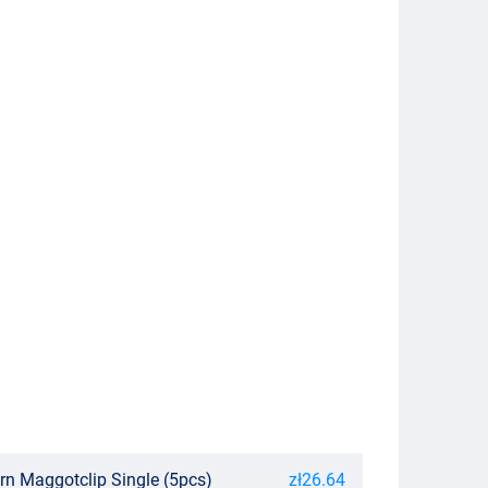
rn Maggotclip Single (5pcs)
zł26.64