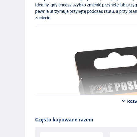
Idealny, gdy chcesz szybko zmienić przynętę lub przy
pewnie utrzymuje przynętę podczas rzutu, a przy bran
zacięcie.
Rozw
Często kupowane razem