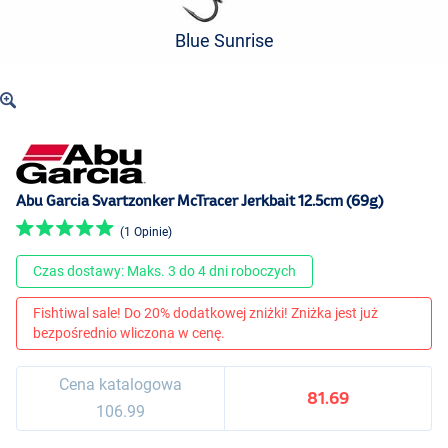
Blue Sunrise
Abu Garcia Svartzonker McTracer Jerkbait 12.5cm (69g)
(1 Opinie)
Czas dostawy: Maks. 3 do 4 dni roboczych
Fishtiwal sale! Do 20% dodatkowej zniżki! Zniżka jest już
bezpośrednio wliczona w cenę.
Cena katalogowa
81.69
106.99