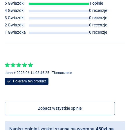
5 Gwiazdki
1 opinie
4 Gwiazdki
0 recenzje
3 Gwiazdki
0 recenzje
2 Gwiazdki
0 recenzje
1 Gwiazdka
0 recenzje
John + 2023-06-14 08:46:25 - Tłumaczenie
Polecam ten produkt
Zobacz wszystkie opinie
Motoroil Burbot
Napisz opinię i zyskaj szansę na wygraną
450zł na