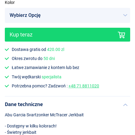
Kolor
Kup teraz
Golden Minnow
Dostawa gratis od
420.00 zl
Okres zwrotu do
50 dni
Łatwe zamawianie z kontem lub bez
Twój wędkarski
specjalista
Potrzebna pomoc? Zadzwoń :
+48 71 8811020
Dane techniczne
Abu Garcia Svartzonker McTracer Jerkbait
- Dostępny w kilku kolorach!
- Świetny jerkbait