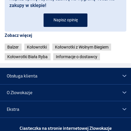
zakupy w sklepie!
Napisz opinię
Zobacz więcej
Balzer
Kołowrotki
Kołowrotki z Wolnym Biegiem
Kołowrotki Biała Ryba
Informacje o dostawcy
Obsługa klienta
O Zlowokazje
Ekstra
Promocje
Ciasteczka na stronie internetowej Zlowokazje