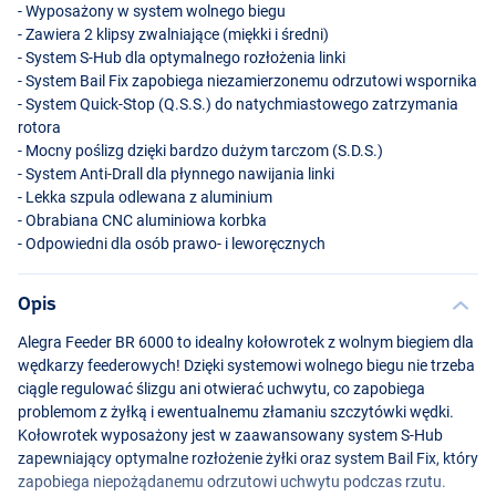
- Wyposażony w system wolnego biegu
- Zawiera 2 klipsy zwalniające (miękki i średni)
- System S-Hub dla optymalnego rozłożenia linki
- System Bail Fix zapobiega niezamierzonemu odrzutowi wspornika
- System Quick-Stop (Q.S.S.) do natychmiastowego zatrzymania
rotora
- Mocny poślizg dzięki bardzo dużym tarczom (S.D.S.)
- System Anti-Drall dla płynnego nawijania linki
- Lekka szpula odlewana z aluminium
- Obrabiana
CNC
aluminiowa korbka
- Odpowiedni dla osób prawo- i leworęcznych
Opis
Alegra Feeder BR 6000 to idealny kołowrotek z wolnym biegiem dla
wędkarzy feederowych! Dzięki systemowi wolnego biegu nie trzeba
ciągle regulować ślizgu ani otwierać uchwytu, co zapobiega
problemom z żyłką i ewentualnemu złamaniu szczytówki wędki.
Kołowrotek wyposażony jest w zaawansowany system S-Hub
zapewniający optymalne rozłożenie żyłki oraz system Bail Fix, który
zapobiega niepożądanemu odrzutowi uchwytu podczas rzutu.