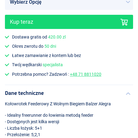
Kup teraz
Dostawa gratis od
420.00 zl
Okres zwrotu do
50 dni
Łatwe zamawianie z kontem lub bez
Twój wędkarski
specjalista
Potrzebna pomoc? Zadzwoń :
+48 71 8811020
Dane techniczne
Kołowrotek Feederowy Z Wolnym Biegiem Balzer Alegra
- Idealny freerunner do łowienia metodą feeder
- Dostępnych jest kilka wersji
- Liczba łożysk: 5+1
- Przełożenie: 5;2,1