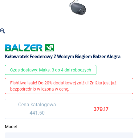
Kołowrotek Feederowy Z Wolnym Biegiem Balzer Alegra
Czas dostawy: Maks. 3 do 4 dni roboczych
Fishtiwal sale! Do 20% dodatkowej zniżki! Zniżka jest już
bezpośrednio wliczona w cenę.
Cena katalogowa
379.17
441.50
Model