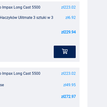
o Impax Long Cast 5500
zł223.02
aczyków Ulitmate 3 sztuki w 3
zł6.92
zł229.94
o Impax Long Cast 5500
zł223.02
ase
zł49.95
zł272.97