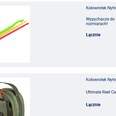
Kołowrotek Nytr
Wypychacze do H
rozmiarach!
Łącznie
Kołowrotek Nytr
Ultimate Reel C
Łącznie