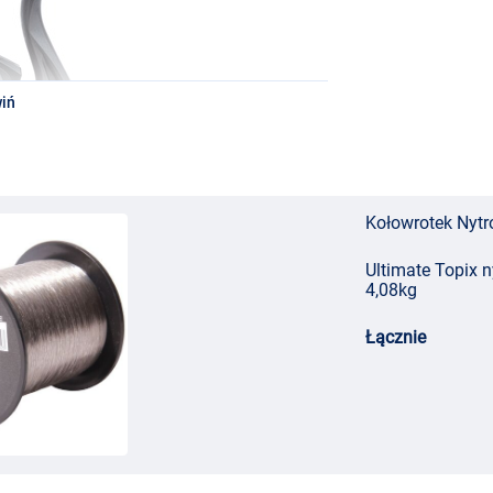
iń
Kołowrotek Nytr
Ultimate Topix 
4,08kg
Łącznie