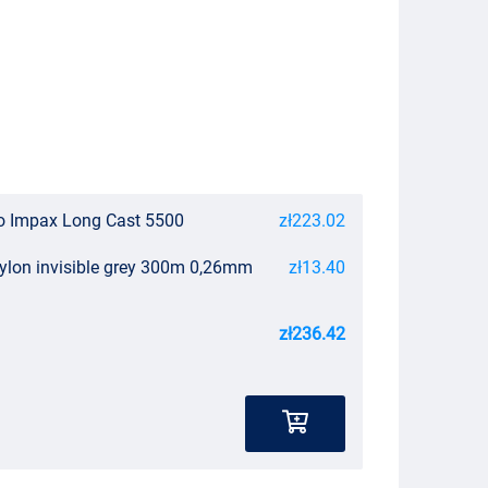
o Impax Long Cast 5500
zł223.02
nylon invisible grey 300m 0,26mm
zł13.40
zł236.42