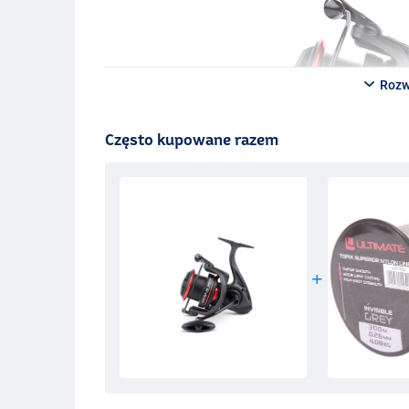
Rozw
Często kupowane razem