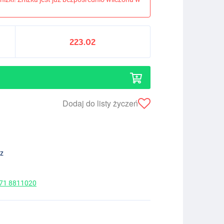
223.02
Dodaj do listy życzeń
ez
 71 8811020