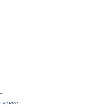
tów
ukcja rotora