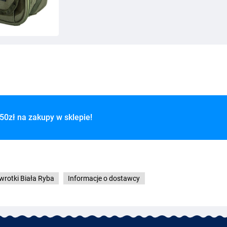
50zł na zakupy w sklepie!
wrotki Biała Ryba
Informacje o dostawcy