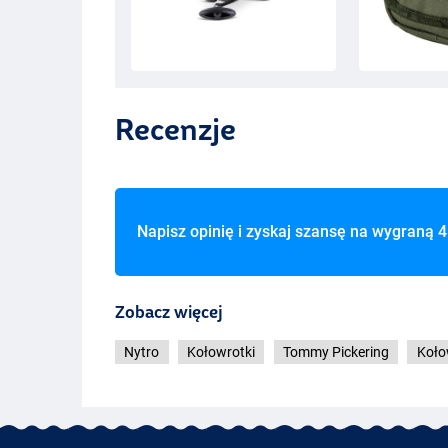
Recenzje
Napisz opinię i zyskaj szansę na wygraną
4
Zobacz więcej
Nytro
Kołowrotki
Tommy Pickering
Koło