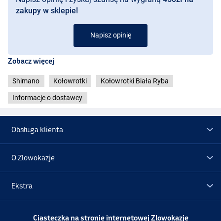
zakupy w sklepie!
Napisz opinię
Zobacz więcej
Shimano
Kołowrotki
Kołowrotki Biała Ryba
Informacje o dostawcy
Obsługa klienta
O Zlowokazje
Ekstra
Promocje
Ciasteczka na stronie internetowej Zlowokazje