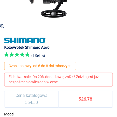
Kołowrotek Shimano Aero
(1 Opinie)
Czas dostawy: od 6 do 8 dni roboczych
Fishtiwal sale! Do 20% dodatkowej zniżki! Zniżka jest już
bezpośrednio wliczona w cenę.
Cena katalogowa
526.78
554.50
Model