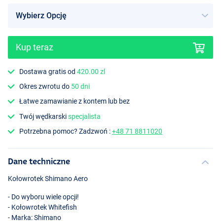
Kup teraz
Dostawa gratis od
420.00 zl
Okres zwrotu do
50 dni
Łatwe zamawianie z kontem lub bez
Twój wędkarski
specjalista
Potrzebna pomoc? Zadzwoń :
+48 71 8811020
Dane techniczne
Kołowrotek Shimano Aero
- Do wyboru wiele opcji!
- Kołowrotek Whitefish
- Marka: Shimano