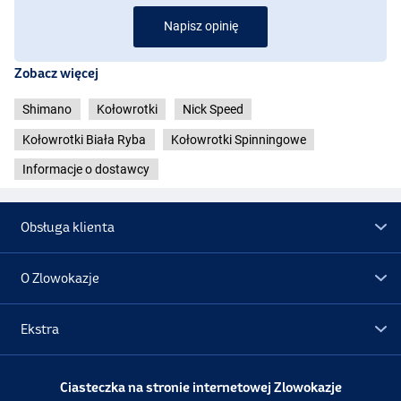
Napisz opinię
Zobacz więcej
Shimano
Kołowrotki
Nick Speed
Kołowrotki Biała Ryba
Kołowrotki Spinningowe
Informacje o dostawcy
Obsługa klienta
O Zlowokazje
Ekstra
Promocje
Ciasteczka na stronie internetowej Zlowokazje