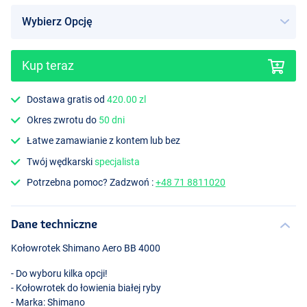
Kup teraz
Dostawa gratis od
420.00 zl
Okres zwrotu do
50 dni
Łatwe zamawianie z kontem lub bez
Twój wędkarski
specjalista
Potrzebna pomoc? Zadzwoń :
+48 71 8811020
Dane techniczne
Kołowrotek Shimano Aero BB 4000
- Do wyboru kilka opcji!
- Kołowrotek do łowienia białej ryby
- Marka: Shimano