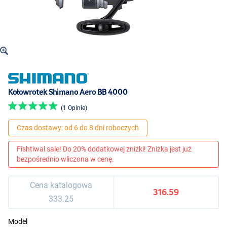
Kołowrotek Shimano Aero BB 4000
(1 Opinie)
Czas dostawy: od 6 do 8 dni roboczych
Fishtiwal sale! Do 20% dodatkowej zniżki! Zniżka jest już
bezpośrednio wliczona w cenę.
Cena katalogowa
316.59
333.25
Model