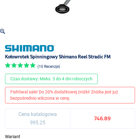
Kołowrotek Spinningowy Shimano Reel Stradic FM
(10 Recenzje)
Czas dostawy: Maks. 3 do 4 dni roboczych
Fishtiwal sale! Do 20% dodatkowej zniżki! Zniżka jest już
bezpośrednio wliczona w cenę.
Cena katalogowa
746.89
995.25
Wariant