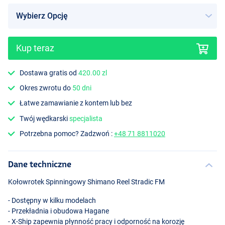
Kup teraz
Dostawa gratis od
420.00 zl
Okres zwrotu do
50 dni
Łatwe zamawianie z kontem lub bez
Twój wędkarski
specjalista
Potrzebna pomoc? Zadzwoń :
+48 71 8811020
Dane techniczne
Kołowrotek Spinningowy Shimano Reel Stradic FM
- Dostępny w kilku modelach
- Przekładnia i obudowa Hagane
- X-Ship zapewnia płynność pracy i odporność na korozję