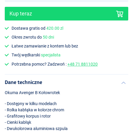
Kup teraz
Dostawa gratis od
420.00 zl
Okres zwrotu do
50 dni
Łatwe zamawianie z kontem lub bez
Twój wędkarski
specjalista
Potrzebna pomoc? Zadzwoń :
+48 71 8811020
Dane techniczne
Okuma Avenger B Kołowrotek
- Dostępny w kilku modelach
- Rolka kabłąka w kolorze chrom
- Grafitowy korpus i rotor
- Cienki kabłąk
- Dwukolorowa aluminiowa szpula