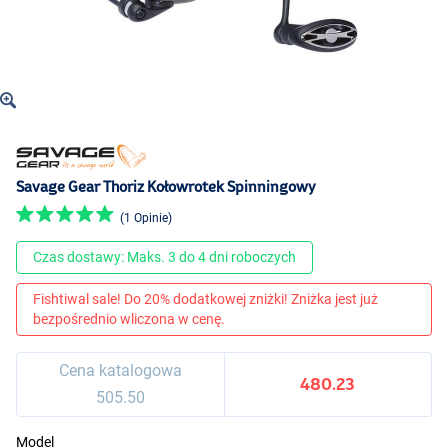
Savage Gear Thoriz Kołowrotek Spinningowy
(1 Opinie)
Czas dostawy: Maks. 3 do 4 dni roboczych
Fishtiwal sale! Do 20% dodatkowej zniżki! Zniżka jest już
bezpośrednio wliczona w cenę.
Cena katalogowa
480.23
505.50
Model