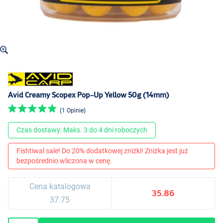
Avid Creamy Scopex Pop-Up Yellow 50g (14mm)
(1 Opinie)
Czas dostawy: Maks. 3 do 4 dni roboczych
Fishtiwal sale! Do 20% dodatkowej zniżki! Zniżka jest już
bezpośrednio wliczona w cenę.
Cena katalogowa
35.86
37.75