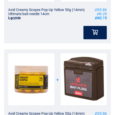
Avid Creamy Scopex Pop-Up Yellow 50g (14mm)
zł35.86
Ultimate bait needle 14cm
zł6.29
Łącznie
zł42.15
Avid Creamy Scopex Pop-Up Yellow 50g (14mm)
zł35.86