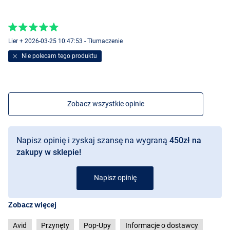
Lier + 2026-03-25 10:47:53 - Tłumaczenie
Nie polecam tego produktu
Zobacz wszystkie opinie
Napisz opinię i zyskaj szansę na wygraną
450zł na
zakupy w sklepie!
Napisz opinię
Zobacz więcej
Avid
Przynęty
Pop-Upy
Informacje o dostawcy