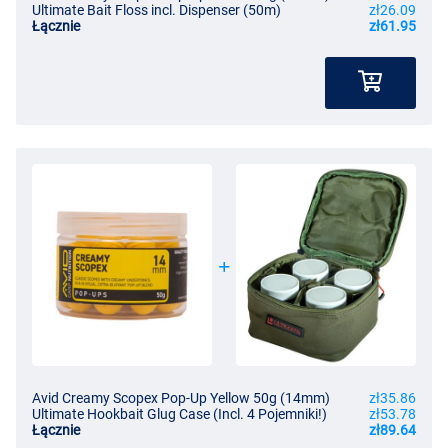
Ultimate Bait Floss incl. Dispenser (50m)
zł26.09
Łącznie
zł61.95
Avid Creamy Scopex Pop-Up Yellow 50g (14mm)
zł35.86
Ultimate Hookbait Glug Case (Incl. 4 Pojemniki!)
zł53.78
Łącznie
zł89.64