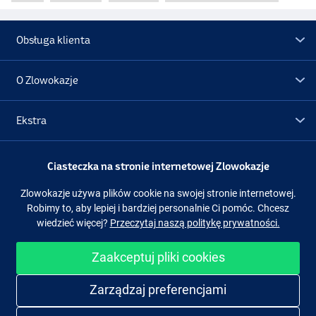
Obsługa klienta
O Zlowokazje
Ekstra
Promocje
Ciasteczka na stronie internetowej Zlowokazje
Zlowokazje używa plików cookie na swojej stronie internetowej.
Obserwuj nas
Facebook
Instagram
Robimy to, aby lepiej i bardziej personalnie Ci pomóc. Chcesz
wiedzieć więcej?
Przeczytaj naszą politykę prywatności.
Zaakceptuj pliki cookies
Łatwe i bezpieczne zakupy
Zarządzaj preferencjami