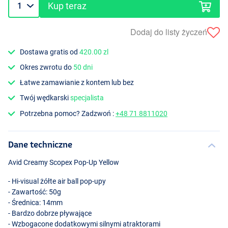
Kup teraz
Dodaj do listy życzeń
Dostawa gratis od
420.00 zl
Okres zwrotu do
50 dni
Łatwe zamawianie z kontem lub bez
Twój wędkarski
specjalista
Potrzebna pomoc? Zadzwoń :
+48 71 8811020
Dane techniczne
Avid Creamy Scopex Pop-Up Yellow
- Hi-visual żółte air ball pop-upy
- Zawartość: 50g
- Średnica: 14mm
- Bardzo dobrze pływające
- Wzbogacone dodatkowymi silnymi atraktorami