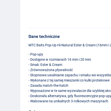
Dane techniczne
MTC
Baits Pop-Up Hi-Natural Ester & Cream (16mm i
- Pop-upy
- Dostępne w rozmiarach 16 mm i 20 mm
- Smak: Ester & Cream
- Zrównoważona pływalność
- Stopniowe uwalnianie zapachu i smaku we wszystk
- Wykonane z tej samej mieszanki co kulki proteinowe
- Zasada match-the-hatch
- Wyposażone w te same wyzwalacze dla szybkiej akc
- Doskonała alternatywa, gdy fluorescencyjne pop-up
- Walcowane na unikalnych 3-rolkowych maszynach