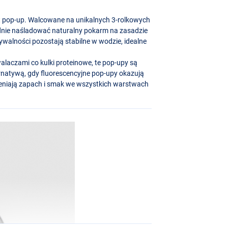
ęt pop-up. Walcowane na unikalnych 3-rolkowych
dnie naśladować naturalny pokarm na zasadzie
walności pozostają stabilne w wodzie, idealne
alaczami co kulki proteinowe, te pop-upy są
natywą, gdy fluorescencyjne pop-upy okazują
rzeniają zapach i smak we wszystkich warstwach