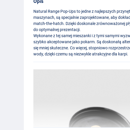
Opis
Natural Range Pop-Ups to jedne z najlepszych przyn
maszynach, są specjalnie zaprojektowane, aby dokła
match-the-hatch. Dzięki doskonale zrównoważonej pły
do optymalnej prezentacji.
Wykonane z tej samej mieszanki i z tymi samymi wyzw
szybko akceptowane jako pokarm. Są doskonałą alter
się mniej skuteczne. Co więcej, stopniowo rozprzest
wody, dzięki czemu są niezwykle atrakcyjne dla karpi.