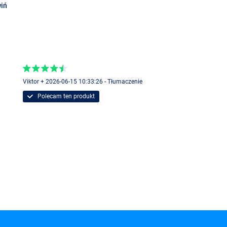
iń
Viktor + 2026-06-15 10:33:26 - Tłumaczenie
Polecam ten produkt