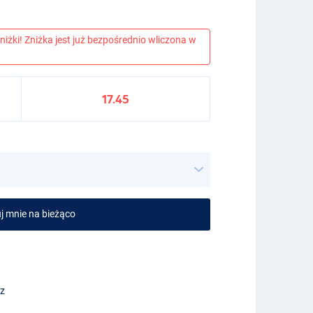
niżki! Zniżka jest już bezpośrednio wliczona w
17.45
j mnie na bieżąco
ez