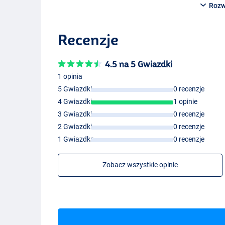
Rozw
Recenzje
4.5 na 5 Gwiazdki
1 opinia
5 Gwiazdki
0 recenzje
4 Gwiazdki
1 opinie
3 Gwiazdki
0 recenzje
2 Gwiazdki
0 recenzje
1 Gwiazdka
0 recenzje
Zobacz wszystkie opinie