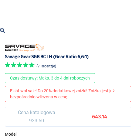
Savage Gear SG8 BC LH (Gear Ratio 6,6:1)
(7 Recenzje)
Czas dostawy: Maks. 3 do 4 dni roboczych
Fishtiwal sale! Do 20% dodatkowej zniżki! Zniżka jest już
bezpośrednio wliczona w cenę.
Cena katalogowa
643.14
933.50
Model