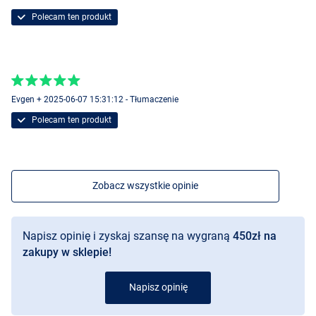
Polecam ten produkt
Evgen + 2025-06-07 15:31:12 - Tłumaczenie
Polecam ten produkt
Zobacz wszystkie opinie
Napisz opinię i zyskaj szansę na wygraną
450zł na
zakupy w sklepie!
Napisz opinię