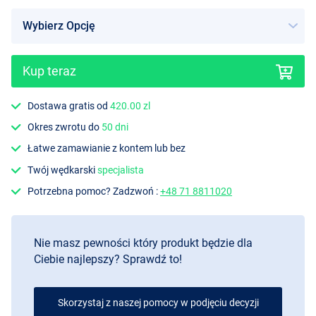
Kup teraz
Dostawa gratis od
420.00 zl
Okres zwrotu do
50 dni
Łatwe zamawianie z kontem lub bez
Twój wędkarski
specjalista
Potrzebna pomoc? Zadzwoń :
+48 71 8811020
Nie masz pewności który produkt będzie dla
Ciebie najlepszy? Sprawdź to!
Skorzystaj z naszej pomocy w podjęciu decyzji