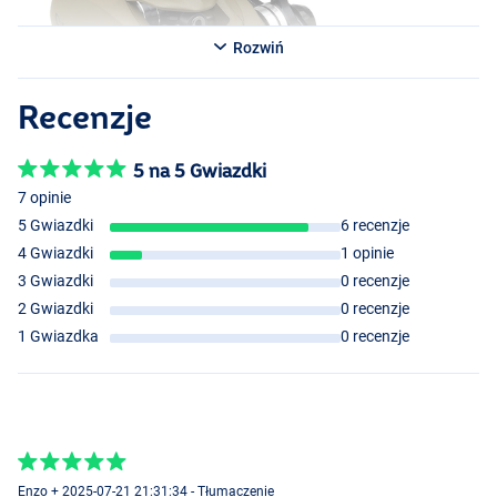
- Pojemność szpuli: 0,28 mm/130 m
- Waga: 180gr
Rozwiń
Recenzje
5 na 5 Gwiazdki
7 opinie
5 Gwiazdki
6 recenzje
4 Gwiazdki
1 opinie
3 Gwiazdki
0 recenzje
2 Gwiazdki
0 recenzje
1 Gwiazdka
0 recenzje
Enzo + 2025-07-21 21:31:34 - Tłumaczenie