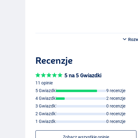
Black Pearl
Rozw
Recenzje
5 na 5 Gwiazdki
11 opinie
5 Gwiazdki
9 recenzje
4 Gwiazdki
2 recenzje
3 Gwiazdki
0 recenzje
2 Gwiazdki
0 recenzje
1 Gwiazdka
0 recenzje
Zobacz wszystkie opinie