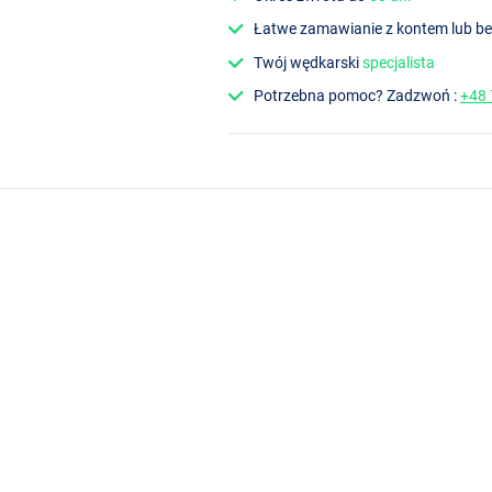
Łatwe zamawianie z kontem lub b
Twój wędkarski
specjalista
Potrzebna pomoc? Zadzwoń :
+48