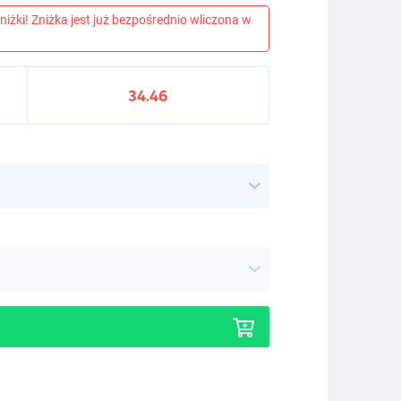
niżki! Zniżka jest już bezpośrednio wliczona w
34.46