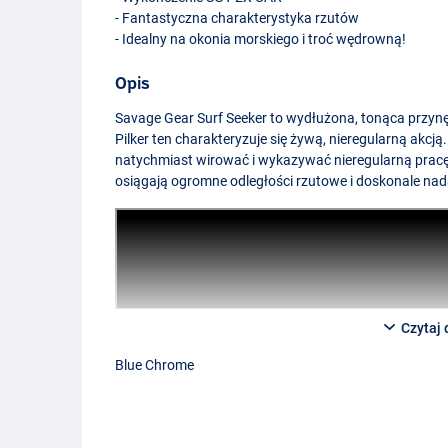
- Fantastyczna charakterystyka rzutów
- Idealny na okonia morskiego i troć wędrowną!
Opis
Savage Gear Surf Seeker to wydłużona, tonąca przynę
Pilker ten charakteryzuje się żywą, nieregularną akcj
natychmiast wirować i wykazywać nieregularną pracę 
osiągają ogromne odległości rzutowe i doskonale nadaj
Czytaj 
Blue Chrome