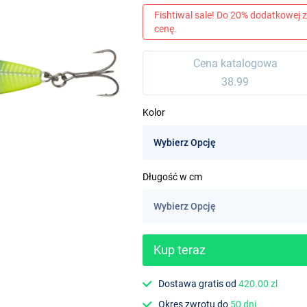
Fishtiwal sale! Do 20% dodatkowej z
cenę.
Cena katalogowa
38.99
Kolor
Długość w cm
Kup teraz
Dostawa gratis od
420.00 zl
Okres zwrotu do
50 dni