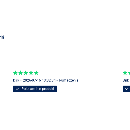
iń
Dirk + 2026-07-16 13:32:34 - Tłumaczenie
Dirk
Polecam ten produkt