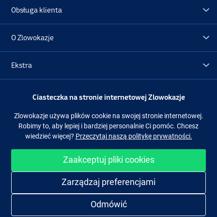
Obsługa klienta
O Zlowokazje
Ekstra
Promocje
Ciasteczka na stronie internetowej Zlowokazje
Zlowokazje używa plików cookie na swojej stronie internetowej.
Obserwuj nas
Facebook
Instagram
Robimy to, aby lepiej i bardziej personalnie Ci pomóc. Chcesz
wiedzieć więcej?
Przeczytaj naszą politykę prywatności.
Zaakceptuj pliki cookies
Łatwe i bezpieczne zakupy
Zarządzaj preferencjami
Odmówić