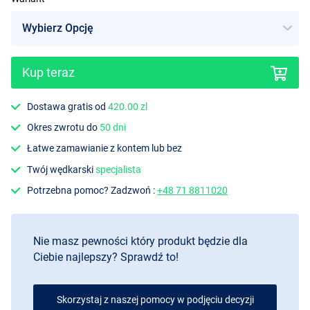
Kup teraz
Dostawa gratis od
420.00 zl
Okres zwrotu do
50 dni
Łatwe zamawianie z kontem lub bez
Twój wędkarski
specjalista
Potrzebna pomoc? Zadzwoń :
+48 71 8811020
Nie masz pewności który produkt będzie dla
Ciebie najlepszy? Sprawdź to!
Skorzystaj z naszej pomocy w podjęciu decyzji