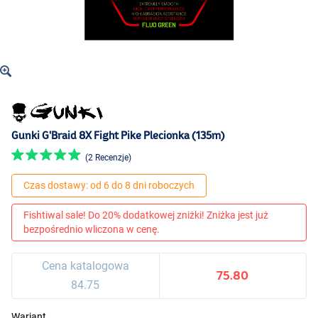
Gunki G'Braid 8X Fight Pike Plecionka (135m)
(2 Recenzje)
Czas dostawy: od 6 do 8 dni roboczych
Fishtiwal sale! Do 20% dodatkowej zniżki! Zniżka jest już
bezpośrednio wliczona w cenę.
Cena katalogowa
75.80
84.75
Wariant