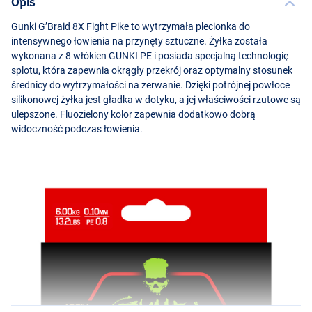
Opis
Gunki G’Braid 8X Fight Pike to wytrzymała plecionka do
intensywnego łowienia na przynęty sztuczne. Żyłka została
wykonana z 8 włókien
GUNKI
PE i posiada specjalną technologię
splotu, która zapewnia okrągły przekrój oraz optymalny stosunek
średnicy do wytrzymałości na zerwanie. Dzięki potrójnej powłoce
silikonowej żyłka jest gładka w dotyku, a jej właściwości rzutowe są
ulepszone. Fluozielony kolor zapewnia dodatkowo dobrą
widoczność podczas łowienia.