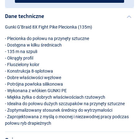
Dane techniczne
Gunki G’Braid 8X Fight Pike Plecionka (135m)
- Plecionka do połowu na przynęty sztuczne
- Dostępna w kilku średnicach
- 135 m na szpuli
- Okrągły profil
- Fluozielony kolor
- Konstrukcja 8-splotowa
- Dobre właściwości węzłowe
- Potrójna powłoka silikonowa
- Wykonana z włókien
GUNKI
PE
- Miękka żyłka o dobrych właściwościach rzutowych
- Idealna do połowu dużych szczupaków na przynęty sztuczne
- Zoptymalizowany stosunek średnicy do wytrzymałości
- Zaprojektowana z myślą o mocnej i niezawodnej pracy podczas
połowu ryb drapieżnych