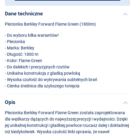
Dane techniczne
Plecionka Berkley Forward Flame Green (1800m)
- Do wyboru kilka wariantów!
- Plecionka
- Marka: Berkley
- Długość: 1800 m
- Kolor: Flame Green
- Do dalekich i precyzyjnych rzutów
- Unikalna konstrukcja z gładką powłoką
- Wysoka czułość do wykrywania subtelnych brań
- Cienka średnica dla szybszego tonięcia
Opis
Plecionka Berkley Forward Flame Green została zaprojektowana
dla wędkarzy dążących do najwyższej precyzji i wydajności. Dzięki
jej unikalnej konstrukcji i gładkiej powłoce rzucasz dalej i dokładniej
niż kiedykolwiek. Wysoka czułość linki sprawia, że nawet