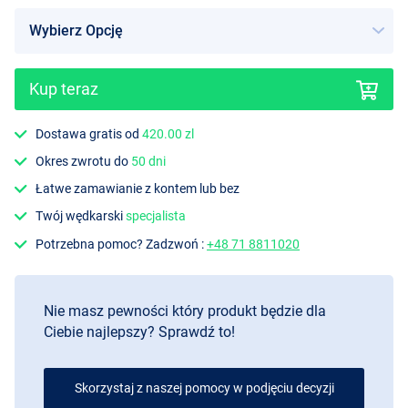
Kup teraz
Dostawa gratis od
420.00 zl
Okres zwrotu do
50 dni
Łatwe zamawianie z kontem lub bez
Twój wędkarski
specjalista
Potrzebna pomoc? Zadzwoń :
+48 71 8811020
Nie masz pewności który produkt będzie dla
Ciebie najlepszy? Sprawdź to!
Skorzystaj z naszej pomocy w podjęciu decyzji