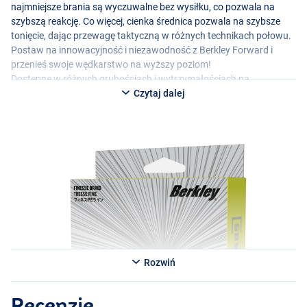
najmniejsze brania są wyczuwalne bez wysiłku, co pozwala na
szybszą reakcję. Co więcej, cienka średnica pozwala na szybsze
tonięcie, dając przewagę taktyczną w różnych technikach połowu.
Postaw na innowacyjność i niezawodność z Berkley Forward i
przenieś swoje wędkarstwo na wyższy poziom!
Dostępne w różnych grubościach i wytrzymałościach na
rozciąganie.
Czytaj dalej
Rozwiń
Recenzje