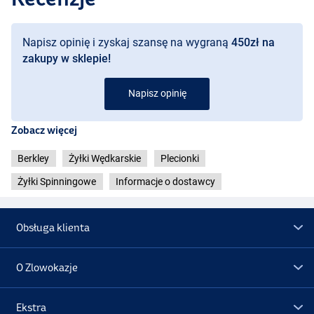
Napisz opinię i zyskaj szansę na wygraną
450zł na
zakupy w sklepie!
Napisz opinię
Zobacz więcej
Berkley
Żyłki Wędkarskie
Plecionki
Żyłki Spinningowe
Informacje o dostawcy
Obsługa klienta
O Zlowokazje
Ekstra