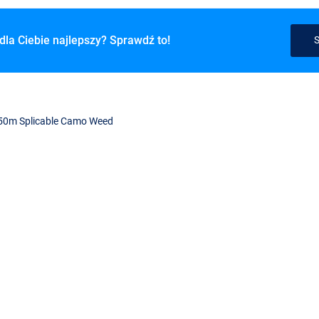
dla Ciebie najlepszy? Sprawdź to!
S
450m Splicable Camo Weed