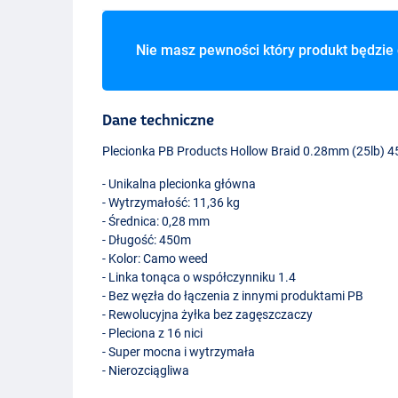
Nie masz pewności który produkt będzie 
Dane techniczne
Plecionka PB Products Hollow Braid 0.28mm (25lb) 
- Unikalna plecionka główna
- Wytrzymałość: 11,36 kg
- Średnica: 0,28 mm
- Długość: 450m
- Kolor: Camo weed
- Linka tonąca o współczynniku 1.4
- Bez węzła do łączenia z innymi produktami PB
- Rewolucyjna żyłka bez zagęszczaczy
- Pleciona z 16 nici
- Super mocna i wytrzymała
- Nierozciągliwa