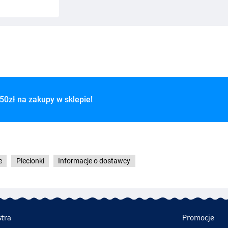
50zł na zakupy w sklepie!
e
Plecionki
Informacje o dostawcy
stra
Promocje