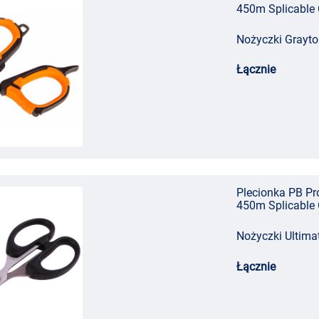
450m Splicabl
Nożyczki Grayto
Łącznie
Plecionka PB Pr
450m Splicabl
Nożyczki Ultima
Łącznie