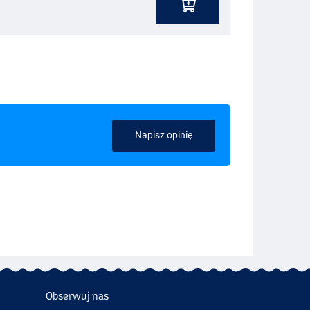
Napisz opinię
Obserwuj nas