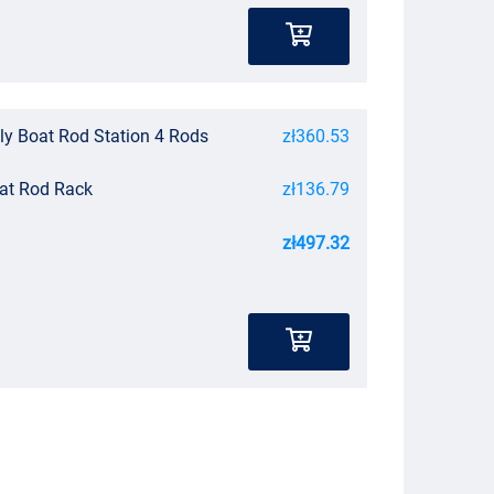
ly Boat Rod Station 4 Rods
zł360.53
oat Rod Rack
zł136.79
zł497.32