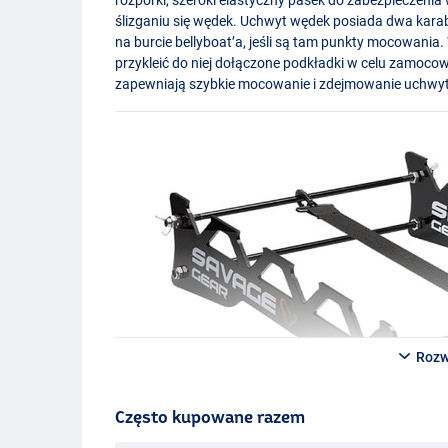
ślizganiu się wędek. Uchwyt wędek posiada dwa karab
na burcie bellyboat’a, jeśli są tam punkty mocowania
przykleić do niej dołączone podkładki w celu zamoco
zapewniają szybkie mocowanie i zdejmowanie uchwy
Rozw
Często kupowane razem