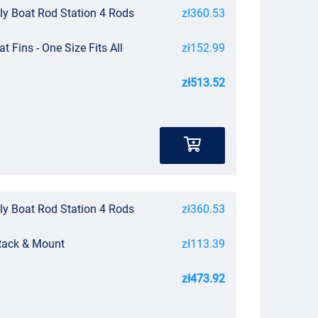
ly Boat Rod Station 4 Rods
zł360.53
t Fins - One Size Fits All
zł152.99
zł513.52
ly Boat Rod Station 4 Rods
zł360.53
Rack & Mount
zł113.39
zł473.92