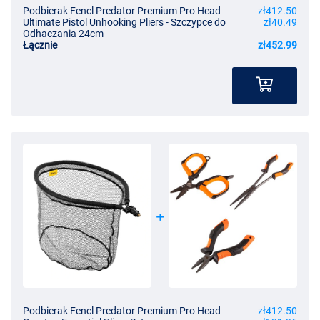
Podbierak Fencl Predator Premium Pro Head
zł412.50
Ultimate Pistol Unhooking Pliers - Szczypce do
zł40.49
Odhaczania 24cm
Łącznie
zł452.99
Podbierak Fencl Predator Premium Pro Head
zł412.50