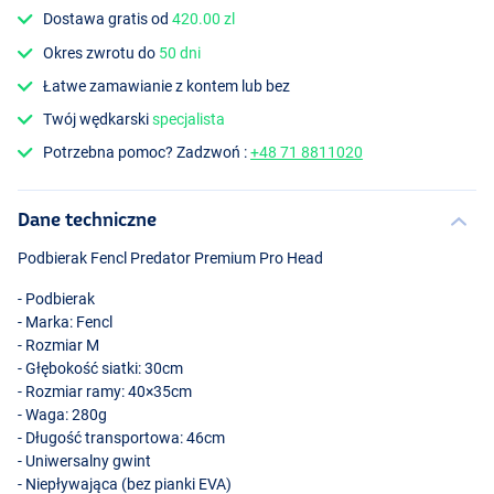
Dostawa gratis od
420.00 zl
Okres zwrotu do
50 dni
Łatwe zamawianie z kontem lub bez
Twój wędkarski
specjalista
Potrzebna pomoc? Zadzwoń :
+48 71 8811020
Dane techniczne
Podbierak Fencl Predator Premium Pro Head
- Podbierak
- Marka: Fencl
- Rozmiar M
- Głębokość siatki: 30cm
- Rozmiar ramy: 40×35cm
- Waga: 280g
- Długość transportowa: 46cm
- Uniwersalny gwint
- Niepływająca (bez pianki
EVA
)