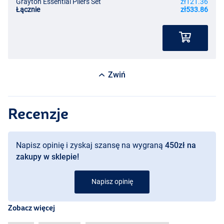
Grayton Essential Pliers Set
zł121.36
Łącznie
zł533.86
Zwiń
Recenzje
Napisz opinię i zyskaj szansę na wygraną
450zł na
zakupy w sklepie!
Napisz opinię
Zobacz więcej