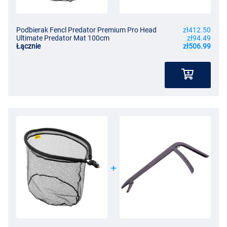
Podbierak Fencl Predator Premium Pro Head
zł412.50
Ultimate Predator Mat 100cm
zł94.49
Łącznie
zł506.99