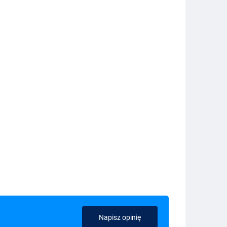
Napisz opinię