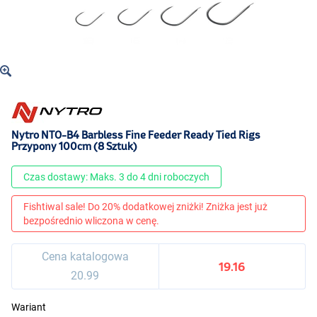
Nytro NTO-B4 Barbless Fine Feeder Ready Tied Rigs
Przypony 100cm (8 Sztuk)
Czas dostawy: Maks. 3 do 4 dni roboczych
Fishtiwal sale! Do 20% dodatkowej zniżki! Zniżka jest już
bezpośrednio wliczona w cenę.
Cena katalogowa
19.16
20.99
Wariant