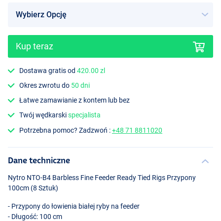
Kup teraz
Dostawa gratis od
420.00 zl
Okres zwrotu do
50 dni
Łatwe zamawianie z kontem lub bez
Twój wędkarski
specjalista
Potrzebna pomoc? Zadzwoń :
+48 71 8811020
Dane techniczne
Nytro
NTO
-B4 Barbless Fine Feeder Ready Tied Rigs Przypony
100cm (8 Sztuk)
- Przypony do łowienia białej ryby na feeder
- Długość: 100 cm