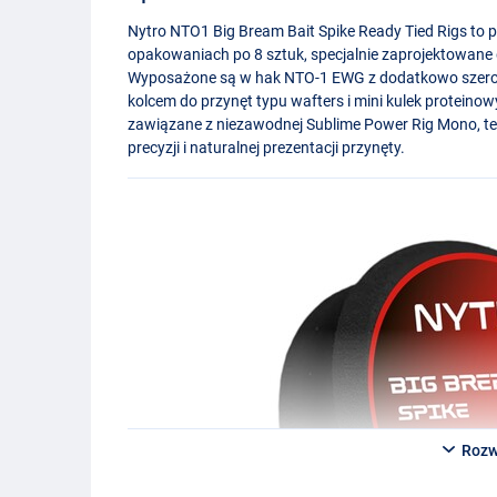
Nytro NTO1 Big Bream Bait Spike Ready Tied Rigs to 
opakowaniach po 8 sztuk, specjalnie zaprojektowane d
Wyposażone są w hak
NTO
-1
EWG
z dodatkowo szero
kolcem do przynęt typu wafters i mini kulek proteinow
zawiązane z niezawodnej Sublime Power Rig Mono, te 
precyzji i naturalnej prezentacji przynęty.
Rozw