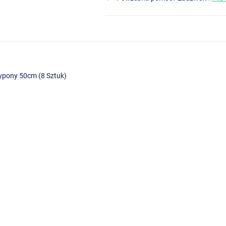
zypony 50cm (8 Sztuk)
t