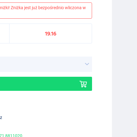
niżki! Zniżka jest już bezpośrednio wliczona w
19.16
ez
 71 8811020