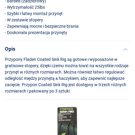
- Barbed (zadziorowy)
- Wytrzymałość 25lbs
- Szybki i łatwy montaż przynęt
- W zestawie stopery
- Zapewniają mocne i bezpieczne brania
- Doskonała prezentacja przynęty
Opis
Przypony Fladen Coated Sink Rig są gotowe i wyposażone w
gratisowe stopery, dzięki czemu można łowić na wszystkie rodzaje
przynęt w różnych rozmiarach. Można również łatwo regulować
odległość między przynętą a haczykiem, aby zapewnić najlepsze
zacięcie. Przypon Coated Sink Rig jest dostępny w trzech różnych
rozmiarach i pakowany po 3 sztuki.