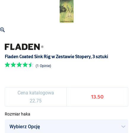
Fladen Coated Sink Rig w Zestawie Stopery, 3 sztuki
(1 Opinie)
Cena katalogowa
13.50
22.75
Rozmiar haka