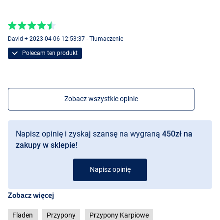
David + 2023-04-06 12:53:37 - Tłumaczenie
Polecam ten produkt
Zobacz wszystkie opinie
Napisz opinię i zyskaj szansę na wygraną
450zł na
zakupy w sklepie!
Napisz opinię
Zobacz więcej
Fladen
Przypony
Przypony Karpiowe