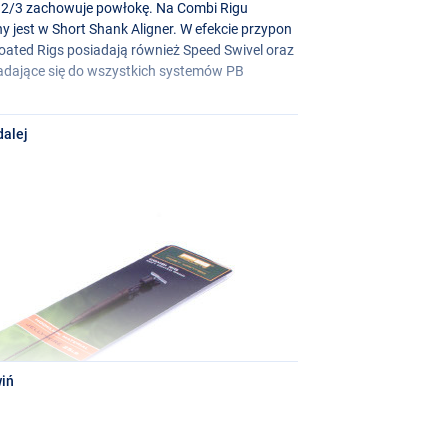
ło 2/3 zachowuje powłokę. Na Combi Rigu
 jest w Short Shank Aligner. W efekcie przypon
oated Rigs posiadają również Speed Swivel oraz
 nadające się do wszystkich systemów PB
dalej
iń