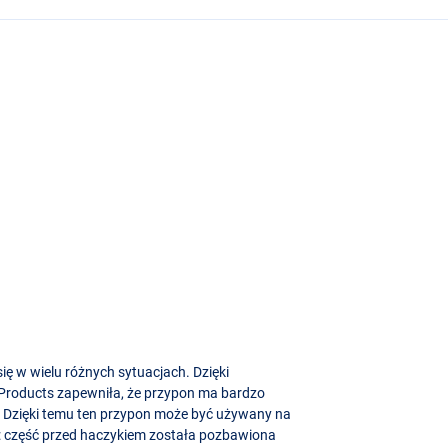
ę w wielu różnych sytuacjach. Dzięki
B Products zapewniła, że przypon ma bardzo
. Dzięki temu ten przypon może być używany na
: część przed haczykiem została pozbawiona