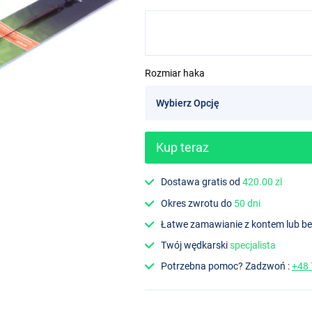
Rozmiar haka
Kup teraz
Dostawa gratis od
420.00 zl
Okres zwrotu do
50 dni
Łatwe zamawianie z kontem lub b
Twój wędkarski
specjalista
Potrzebna pomoc? Zadzwoń :
+48