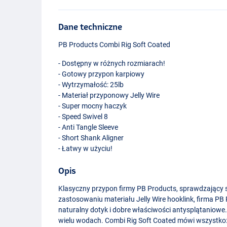
Dane techniczne
PB Products Combi Rig Soft Coated
- Dostępny w różnych rozmiarach!
- Gotowy przypon karpiowy
- Wytrzymałość: 25lb
- Materiał przyponowy Jelly Wire
- Super mocny haczyk
- Speed Swivel 8
- Anti Tangle Sleeve
- Short Shank Aligner
- Łatwy w użyciu!
Opis
Klasyczny przypon firmy PB Products, sprawdzający si
zastosowaniu materiału Jelly Wire hooklink, firma P
naturalny dotyk i dobre właściwości antysplątaniowe
wielu wodach. Combi Rig Soft Coated mówi wszystko