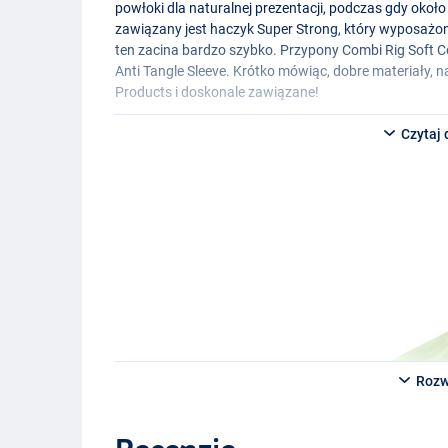
powłoki dla naturalnej prezentacji, podczas gdy oko
zawiązany jest haczyk Super Strong, który wyposażony
ten zacina bardzo szybko. Przypony Combi Rig Soft C
Anti Tangle Sleeve. Krótko mówiąc, dobre materiały,
Products i doskonale zawiązane!
Czytaj 
Rozw