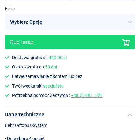
Kolor
Red/Yellow
Kup teraz
Dostawa gratis od
420.00 zl
Okres zwrotu do
50 dni
Łatwe zamawianie z kontem lub bez
Twój wędkarski
specjalista
Potrzebna pomoc? Zadzwoń :
+48 71 8811020
Dane techniczne
Behr Octopus-System
- Do wyboru 4 opcje!