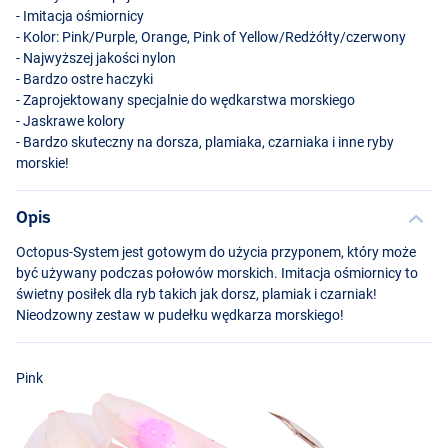
- Imitacja ośmiornicy
- Kolor: Pink/Purple, Orange, Pink of Yellow/Redżółty/czerwony
- Najwyższej jakości nylon
- Bardzo ostre haczyki
- Zaprojektowany specjalnie do wędkarstwa morskiego
- Jaskrawe kolory
- Bardzo skuteczny na dorsza, plamiaka, czarniaka i inne ryby
morskie!
Opis
Pink/Purple
Octopus-System jest gotowym do użycia przyponem, który może
być używany podczas połowów morskich. Imitacja ośmiornicy to
świetny posiłek dla ryb takich jak dorsz, plamiak i czarniak!
Nieodzowny zestaw w pudełku wędkarza morskiego!
Pink