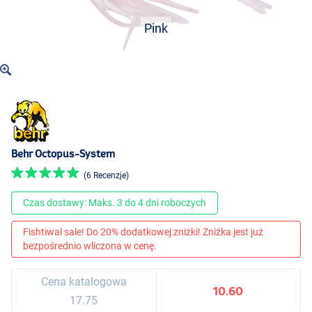
Pink
Behr Octopus-System
(6 Recenzje)
Czas dostawy: Maks. 3 do 4 dni roboczych
Fishtiwal sale! Do 20% dodatkowej zniżki! Zniżka jest już
bezpośrednio wliczona w cenę.
Cena katalogowa
10.60
17.75