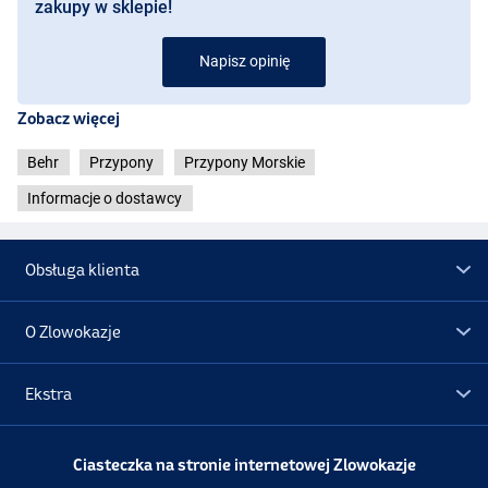
zakupy w sklepie!
Napisz opinię
Zobacz więcej
Behr
Przypony
Przypony Morskie
Informacje o dostawcy
Obsługa klienta
O Zlowokazje
Orange
Ekstra
Promocje
Ciasteczka na stronie internetowej Zlowokazje