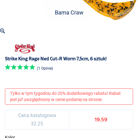
Bama Craw
Strike King Rage Ned Cut-R Worm 7,5cm, 6 sztuk!
(1 Opinie)
Tylko w tym tygodniu do 20% dodatkowego rabatu! Rabat
jest juf uwzględniony w cenie podanej na stronie.
Cena katalogowa
19.59
32.25
Kolor