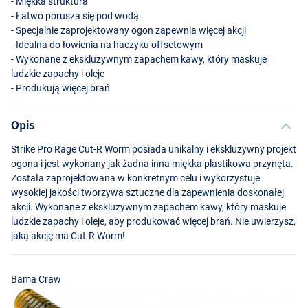
- Miękka struktura
- Łatwo porusza się pod wodą
- Specjalnie zaprojektowany ogon zapewnia więcej akcji
- Idealna do łowienia na haczyku offsetowym
- Wykonane z ekskluzywnym zapachem kawy, który maskuje
ludzkie zapachy i oleje
- Produkują więcej brań
Opis
Strike Pro Rage Cut-R Worm posiada unikalny i ekskluzywny projekt
Crawdaddy
ogona i jest wykonany jak żadna inna miękka plastikowa przynęta.
Została zaprojektowana w konkretnym celu i wykorzystuje
wysokiej jakości tworzywa sztuczne dla zapewnienia doskonałej
akcji. Wykonane z ekskluzywnym zapachem kawy, który maskuje
ludzkie zapachy i oleje, aby produkować więcej brań. Nie uwierzysz,
jaką akcję ma Cut-R Worm!
Bama Craw