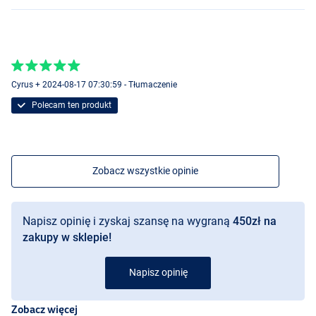
Cyrus + 2024-08-17 07:30:59 - Tłumaczenie
Polecam ten produkt
Zobacz wszystkie opinie
Crawdaddy
Napisz opinię i zyskaj szansę na wygraną
450zł na
zakupy w sklepie!
Napisz opinię
Red Bug
Zobacz więcej