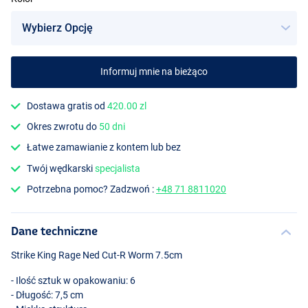
Informuj mnie na bieżąco
Blue Craw
Dostawa gratis od
420.00 zl
Okres zwrotu do
50 dni
Łatwe zamawianie z kontem lub bez
Twój wędkarski
specjalista
Potrzebna pomoc? Zadzwoń :
+48 71 8811020
Dane techniczne
Strike King Rage Ned Cut-R Worm 7.5cm
- Ilość sztuk w opakowaniu: 6
- Długość: 7,5 cm