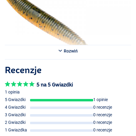
Rozwiń
Recenzje
Blue Craw
5 na 5 Gwiazdki
1 opinia
Green Pumpkin
5 Gwiazdki
1 opinie
4 Gwiazdki
0 recenzje
3 Gwiazdki
0 recenzje
2 Gwiazdki
0 recenzje
1 Gwiazdka
0 recenzje