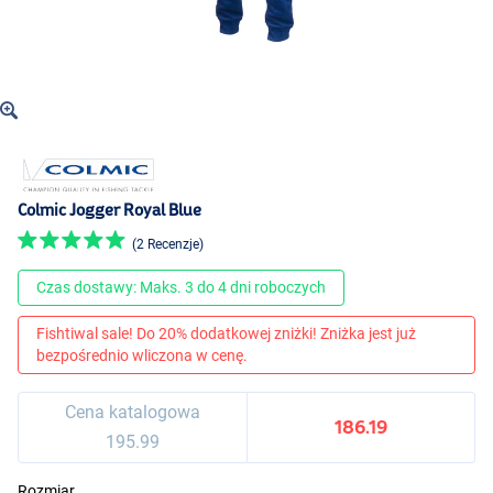
Colmic Jogger Royal Blue
(2 Recenzje)
Czas dostawy: Maks. 3 do 4 dni roboczych
Fishtiwal sale! Do 20% dodatkowej zniżki! Zniżka jest już
bezpośrednio wliczona w cenę.
Cena katalogowa
186.19
195.99
Rozmiar