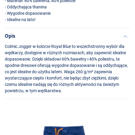
- Materiał: 60% bawełna, 40% poliester
- Oddychająca tkanina
- Wygodne dopasowanie
- Idealne na lato!
Opis
Colmic Jogger w kolorze Royal Blue to wszechstronny wybór dla
wędkarzy, dostępne w różnych rozmiarach, aby zapewnić idealne
dopasowanie. Dzięki składowi 60% bawełny i 40% poliestru, te
spodnie dresowe oferują wygodne dopasowanie i są oddychające,
co jest idealne do użytku latem. Waga 260 g/m² zapewnia
wystarczające ciepło i komfort, nie będąc zbyt ciężkimi, dzięki
czemu idealnie nadają się do różnych aktywności na świeżym
powietrzu, w tym wędkarstwa.