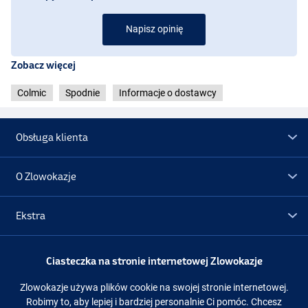
Napisz opinię
Zobacz więcej
Colmic
Spodnie
Informacje o dostawcy
Obsługa klienta
O Zlowokazje
Ekstra
Promocje
Ciasteczka na stronie internetowej Zlowokazje
Zlowokazje używa plików cookie na swojej stronie internetowej.
Obserwuj nas
Facebook
Instagram
Robimy to, aby lepiej i bardziej personalnie Ci pomóc. Chcesz