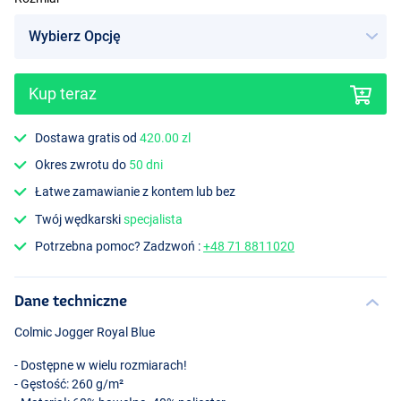
Kup teraz
Dostawa gratis od
420.00 zl
Okres zwrotu do
50 dni
Łatwe zamawianie z kontem lub bez
Twój wędkarski
specjalista
Potrzebna pomoc? Zadzwoń :
+48 71 8811020
Dane techniczne
Colmic Jogger Royal Blue
- Dostępne w wielu rozmiarach!
- Gęstość: 260 g/m²