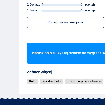
2 Gwiazdki
0 recenzje
1 Gwiazdka
0 recenzje
Zobacz wszystkie opinie
Napisz opinię i zyskaj szansę na wygraną
4
Zobacz więcej
Behr
Spodniobuty
Informacje o dostawcy