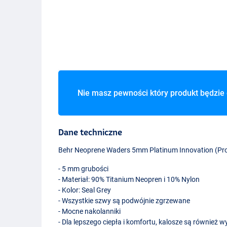
Nie masz pewności który produkt będzie 
Dane techniczne
Behr Neoprene Waders 5mm Platinum Innovation (Prof
- 5 mm grubości
- Materiał: 90% Titanium Neopren i 10% Nylon
- Kolor: Seal Grey
- Wszystkie szwy są podwójnie zgrzewane
- Mocne nakolanniki
- Dla lepszego ciepła i komfortu, kalosze są również