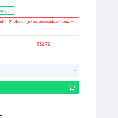
boczych
niżki! Zniżka jest już bezpośrednio wliczona w
552.79
ez