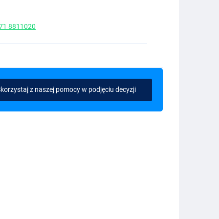
 71 8811020
korzystaj z naszej pomocy w podjęciu decyzji