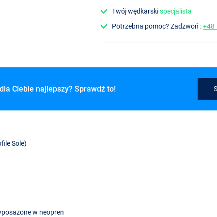
Twój wędkarski
specjalista
Potrzebna pomoc? Zadzwoń :
+48
dla Ciebie najlepszy? Sprawdź to!
S
ile Sole)
 wyposażone w neopren