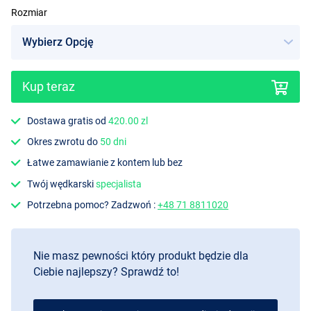
Rozmiar
Kup teraz
Dostawa gratis od
420.00 zl
Okres zwrotu do
50 dni
Łatwe zamawianie z kontem lub bez
Twój wędkarski
specjalista
Potrzebna pomoc? Zadzwoń :
+48 71 8811020
Nie masz pewności który produkt będzie dla
Ciebie najlepszy? Sprawdź to!