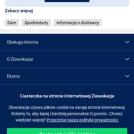
Zobacz więcej
Dam
Spodniobuty
Informacje o dostawcy
Obsługa klienta
O Zlowokazje
Ekstra
Promocje
Ciasteczka na stronie internetowej Zlowokazje
Zlowokazje używa plików cookie na swojej stronie internetowej.
Obserwuj nas
Facebook
Instagram
Robimy to, aby lepiej i bardziej personalnie Ci pomóc. Chcesz
wiedzieć więcej?
Przeczytaj naszą politykę prywatności.