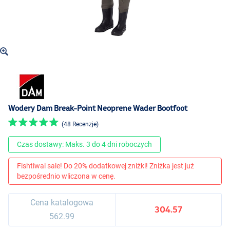
Wodery Dam Break-Point Neoprene Wader Bootfoot
(48 Recenzje)
Czas dostawy: Maks. 3 do 4 dni roboczych
Fishtiwal sale! Do 20% dodatkowej zniżki! Zniżka jest już
bezpośrednio wliczona w cenę.
Cena katalogowa
304.57
562.99