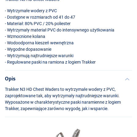
- Wytrzymałe wodery z
PVC
- Dostępne w rozmiarach od 41 do 47
- Materiał: 80%
PVC
/ 20% poliester
- Wytrzymały materiał
PVC
do intensywnego użytkowania
- Wzmocnione kolana
- Wodoodporna kieszeń wewnętrzna
- Wygodne dopasowanie
- Wytrzymują najtrudniejsze warunki
- Regulowane paski na ramiona z logiem Trakker
Opis
Trakker N3 HD Chest Waders to wytrzymałe wodery z
PVC
,
zaprojektowane tak, aby wytrzymały najtrudniejsze warunki.
Wyposażone w charakterystyczne paski naramienne z logiem
Trakker, zapewniające zarówno wygodę, jak i wsparcie.