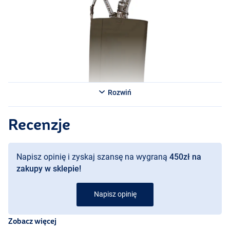
Rozwiń
Recenzje
Napisz opinię i zyskaj szansę na wygraną
450zł na
zakupy w sklepie!
Napisz opinię
Zobacz więcej