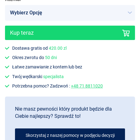
Kup teraz
Dostawa gratis od
420.00 zl
Okres zwrotu do
50 dni
Łatwe zamawianie z kontem lub bez
Twój wędkarski
specjalista
Potrzebna pomoc? Zadzwoń :
+48 71 8811020
Nie masz pewności który produkt będzie dla
Ciebie najlepszy? Sprawdź to!
Skorzystaj z naszej pomocy w podjęciu decyzji