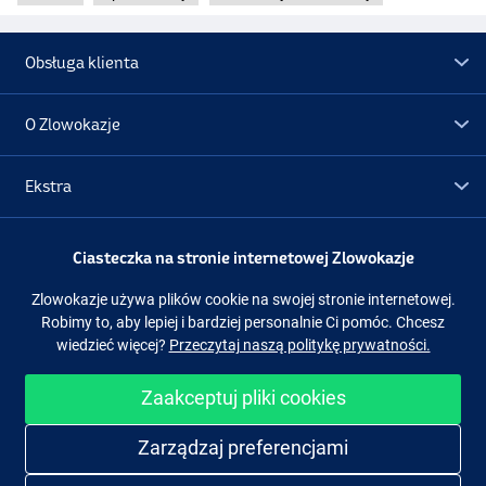
Obsługa klienta
O Zlowokazje
Ekstra
Promocje
Ciasteczka na stronie internetowej Zlowokazje
Zlowokazje używa plików cookie na swojej stronie internetowej.
Obserwuj nas
Facebook
Instagram
Robimy to, aby lepiej i bardziej personalnie Ci pomóc. Chcesz
wiedzieć więcej?
Przeczytaj naszą politykę prywatności.
Zaakceptuj pliki cookies
Łatwe i bezpieczne zakupy
Zarządzaj preferencjami