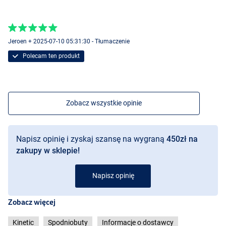
Jeroen + 2025-07-10 05:31:30 - Tłumaczenie
Polecam ten produkt
Zobacz wszystkie opinie
Napisz opinię i zyskaj szansę na wygraną
450zł na
zakupy w sklepie!
Napisz opinię
Zobacz więcej
Kinetic
Spodniobuty
Informacje o dostawcy