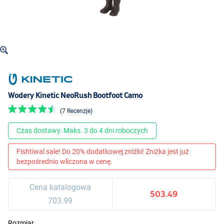
Wodery Kinetic NeoRush Bootfoot Camo
(7 Recenzje)
Czas dostawy: Maks. 3 do 4 dni roboczych
Fishtiwal sale! Do 20% dodatkowej zniżki! Zniżka jest już
bezpośrednio wliczona w cenę.
Cena katalogowa
503.49
703.99
Rozmiar