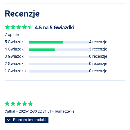
Recenzje
4.5 na 5 Gwiazdki
7 opinie
5 Gwiazdki
4 recenzje
4 Gwiazdki
3 recenzje
3 Gwiazdki
0 recenzje
2 Gwiazdki
0 recenzje
1 Gwiazdka
0 recenzje
Cathal + 2025-12-30 22:31:01 - Tłumaczenie
Polecam ten produkt