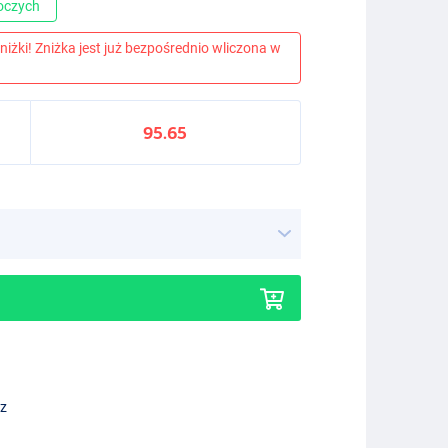
boczych
niżki! Zniżka jest już bezpośrednio wliczona w
95.65
ez