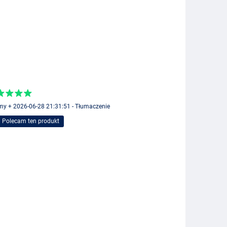
my + 2026-06-28 21:31:51 - Tłumaczenie
Polecam ten produkt