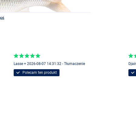
iń
ch
Lasse + 2026-08-07 14:31:32 - Tłumaczenie
Djai
Polecam ten produkt