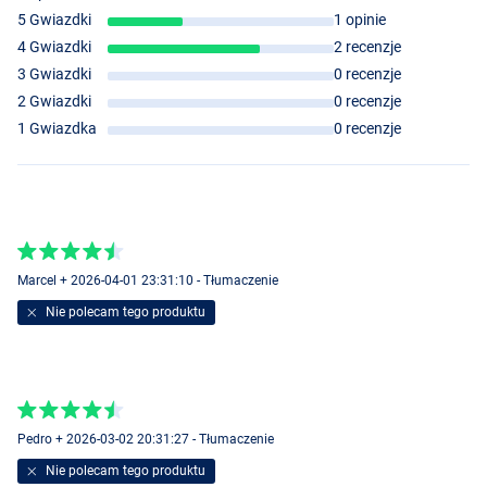
5 Gwiazdki
1 opinie
4 Gwiazdki
2 recenzje
3 Gwiazdki
0 recenzje
2 Gwiazdki
0 recenzje
1 Gwiazdka
0 recenzje
Marcel + 2026-04-01 23:31:10 - Tłumaczenie
Nie polecam tego produktu
Color CL Rainbow
Pedro + 2026-03-02 20:31:27 - Tłumaczenie
Nie polecam tego produktu