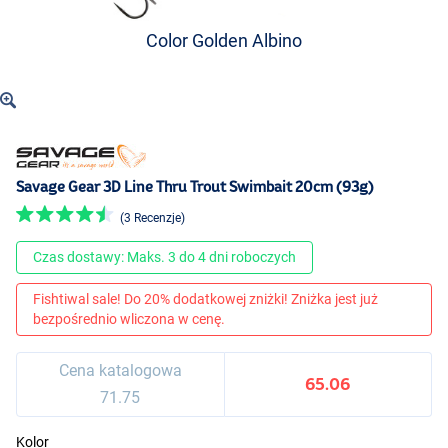
Color Golden Albino
Savage Gear 3D Line Thru Trout Swimbait 20cm (93g)
(3 Recenzje)
Czas dostawy: Maks. 3 do 4 dni roboczych
Fishtiwal sale! Do 20% dodatkowej zniżki! Zniżka jest już
bezpośrednio wliczona w cenę.
Cena katalogowa
65.06
71.75
Kolor