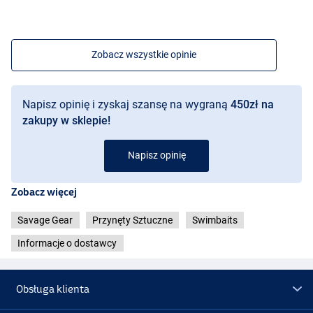
Zobacz wszystkie opinie
Napisz opinię i zyskaj szansę na wygraną
450zł na
zakupy w sklepie!
Napisz opinię
Zobacz więcej
Savage Gear
Przynęty Sztuczne
Swimbaits
Informacje o dostawcy
Color Firetiger
Obsługa klienta