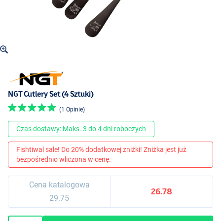
NGT Cutlery Set (4 Sztuki)
(1 Opinie)
Czas dostawy: Maks. 3 do 4 dni roboczych
Fishtiwal sale! Do 20% dodatkowej zniżki! Zniżka jest już
bezpośrednio wliczona w cenę.
Cena katalogowa
26.78
29.75