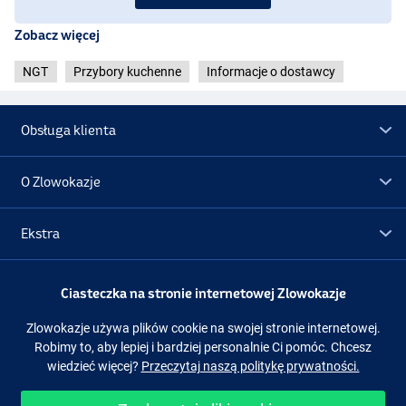
Zobacz więcej
NGT
Przybory kuchenne
Informacje o dostawcy
Obsługa klienta
O Zlowokazje
Ekstra
Promocje
Ciasteczka na stronie internetowej Zlowokazje
Zlowokazje używa plików cookie na swojej stronie internetowej.
Obserwuj nas
Facebook
Instagram
Robimy to, aby lepiej i bardziej personalnie Ci pomóc. Chcesz
wiedzieć więcej?
Przeczytaj naszą politykę prywatności.