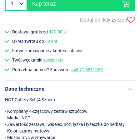
Kup teraz
Dodaj do listy życzeń
Dostawa gratis od
420.00 zl
Okres zwrotu do
50 dni
Łatwe zamawianie z kontem lub bez
Twój wędkarski
specjalista
Potrzebna pomoc? Zadzwoń :
+48 71 8811020
Dane techniczne
NGT
Cutlery Set (4 Sztuki)
- Kompletny 4-częściowy zestaw sztućców
- Marka:
NGT
- Zawartość zestawu: widelec, nóż, łyżka i łyżeczka do herbaty
- Kolor: czarny matowy
- Można myć w zmywarce