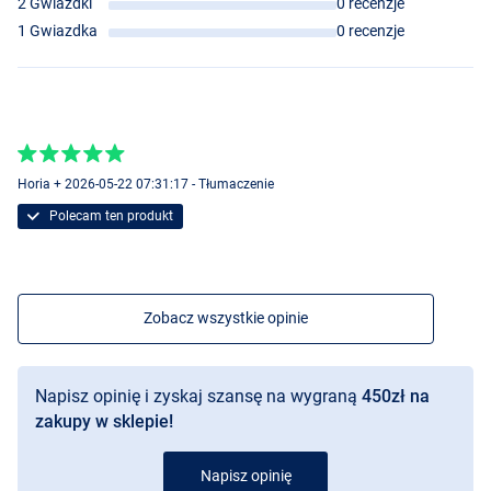
2 Gwiazdki
0 recenzje
1 Gwiazdka
0 recenzje
Horia + 2026-05-22 07:31:17 - Tłumaczenie
Polecam ten produkt
Zobacz wszystkie opinie
Napisz opinię i zyskaj szansę na wygraną
450zł na
zakupy w sklepie!
Napisz opinię