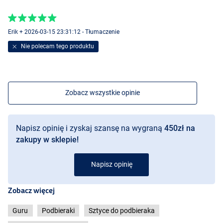
Erik + 2026-03-15 23:31:12 - Tłumaczenie
Nie polecam tego produktu
Zobacz wszystkie opinie
Napisz opinię i zyskaj szansę na wygraną
450zł na
zakupy w sklepie!
Napisz opinię
Zobacz więcej
Guru
Podbieraki
Sztyce do podbieraka