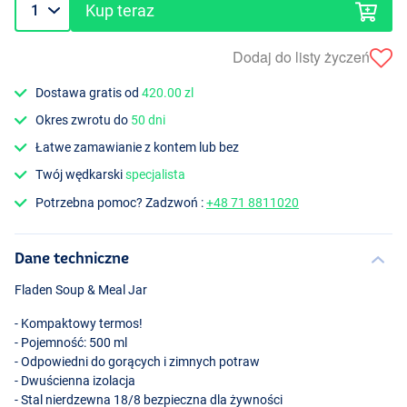
Kup teraz
Dodaj do listy życzeń
Dostawa gratis od
420.00 zl
Okres zwrotu do
50 dni
Łatwe zamawianie z kontem lub bez
Twój wędkarski
specjalista
Potrzebna pomoc? Zadzwoń :
+48 71 8811020
Dane techniczne
Fladen Soup & Meal Jar
- Kompaktowy termos!
- Pojemność: 500 ml
- Odpowiedni do gorących i zimnych potraw
- Dwuścienna izolacja
- Stal nierdzewna 18/8 bezpieczna dla żywności