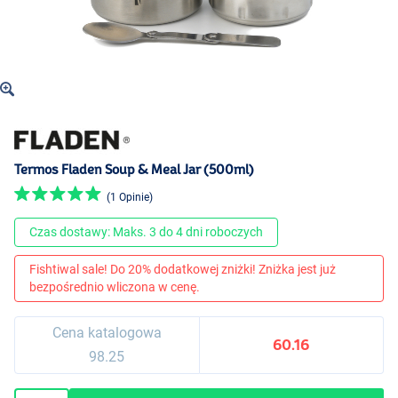
Termos Fladen Soup & Meal Jar (500ml)
(1 Opinie)
Czas dostawy: Maks. 3 do 4 dni roboczych
Fishtiwal sale! Do 20% dodatkowej zniżki! Zniżka jest już
bezpośrednio wliczona w cenę.
Cena katalogowa
60.16
98.25