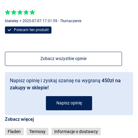
blakeley + 2025-07-07 17:31:59 - Tłumaczenie
Polecam ten produkt
Zobacz wszystkie opinie
Napisz opinię i zyskaj szansę na wygraną
450zł na
zakupy w sklepie!
Napisz opinię
Zobacz więcej
Fladen
Termosy
Informacje o dostawcy