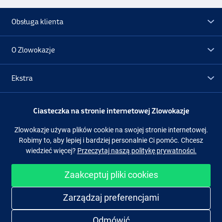
Obsługa klienta
O Zlowokazje
Ekstra
Promocje
Ciasteczka na stronie internetowej Zlowokazje
Zlowokazje używa plików cookie na swojej stronie internetowej.
Obserwuj nas
Facebook
Instagram
Robimy to, aby lepiej i bardziej personalnie Ci pomóc. Chcesz
wiedzieć więcej?
Przeczytaj naszą politykę prywatności.
Zaakceptuj pliki cookies
Łatwe i bezpieczne zakupy
Zarządzaj preferencjami
Odmówić